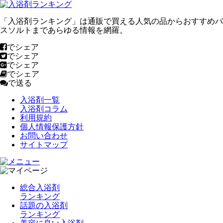
「入浴剤ランキング」は通販で買える人気の品からおすすめバ
スソルトまであらゆる情報を網羅。
でシェア
でシェア
でシェア
でシェア
で送る
入浴剤一覧
入浴剤コラム
利用規約
個人情報保護方針
お問い合わせ
サイトマップ
総合入浴剤
ランキング
話題の入浴剤
ランキング