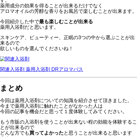
す。
薬用成分の効果を得ることが出来るだけでなく
アロマオイルの芳醇な香りをお風呂で楽しむことが出来ます。
今回紹介した中で
最も楽しむことが出来る
薬用入浴剤だと思います。
スキンケア、ビューティー、正眠の3つの中から選ぶことが出
来るので
欲しいものを選んでくださいね！
関連入浴剤
薬用入浴剤 DRアロマバス
まとめ
今回は薬用入浴剤についての知識を紹介させて頂きました。
今まで薬用入浴剤に触れたことがなかった人は
今回の記事を機会だと思って１度体験してみてください。
もう市販の入浴剤を使うことが出来ない程の効能を体験するこ
とが出来るので
どんな方でも
買ってよかった
と思うことが出来ると思います