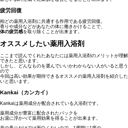
疲労回復
殆どの薬用入浴剤に共通する作用である疲労回復。
香りや成分などがあなたの体に働きかけることで、
体の疲労感
を取り除くことが出来ます。
オススメしたい薬用入浴剤
ここまで読んでくれたあなたには薬用入浴剤のメリットが理解
できたと思います。
しかし、どんなものを選んでいいかわからない人がいると思う
ので
今回は高い効果が期待できるオススメの薬用入浴剤を紹介した
いと思います。
Kankai（カンカイ）
Kankaiは薬用成分が配合されている入浴剤です。
薬用成分が豊富に配合されたパックを
お湯に浮かべて薬用効果を得ることが出来ます。
薬の香りだけでは面白くないので、1週間に1度の