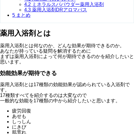
4.2
ミネラルスパパウダー薬用入浴剤
4.3
薬用入浴剤DRアロマバス
5
まとめ
薬用入浴剤とは
薬用入浴剤とは何なのか、どんな効果が期待できるのか。
あなたが持っている疑問を解消するために
まずは薬用入浴剤によって何が期待できるのかを紹介したいと
思います。
効能効果が期待できる
薬用入浴剤とは17種類の効能効果が認められている入浴剤で
す。
17種類すべてを紹介するのは大変なので
一般的な効能を17種類の中から紹介したいと思います。
疲労回復
あせも
しっしん
にきび
肌荒れ