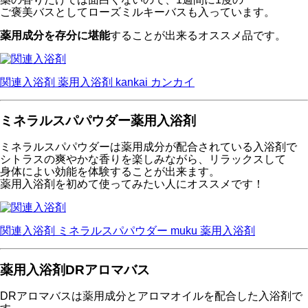
ご褒美バスとしてローズミルキーバスも入っています。
薬用成分を存分に堪能
することが出来るオススメ品です。
関連入浴剤
薬用入浴剤 kankai カンカイ
ミネラルスパパウダー薬用入浴剤
ミネラルスパパウダーは薬用成分が配合されている入浴剤で
シトラスの爽やかな香りを楽しみながら、リラックスして
身体によい効能を体験することが出来ます。
薬用入浴剤を初めて使ってみたい人にオススメです！
関連入浴剤
ミネラルスパパウダー muku 薬用入浴剤
薬用入浴剤DRアロマバス
DRアロマバスは薬用成分とアロマオイルを配合した入浴剤で