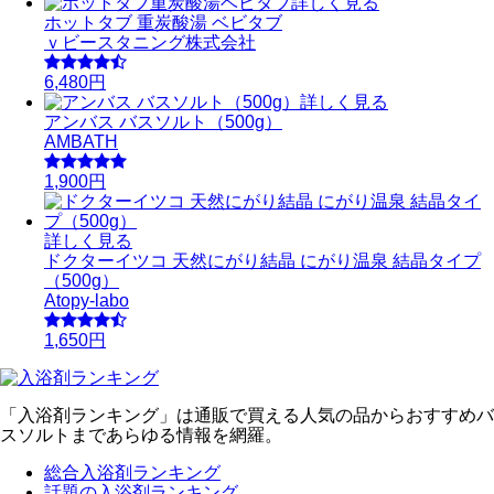
詳しく見る
ホットタブ 重炭酸湯 ベビタブ
ｖビースタニング株式会社
6,480円
詳しく見る
アンバス バスソルト（500g）
AMBATH
1,900円
詳しく見る
ドクターイツコ 天然にがり結晶 にがり温泉 結晶タイプ
（500g）
Atopy-labo
1,650円
「入浴剤ランキング」は通販で買える人気の品からおすすめバ
スソルトまであらゆる情報を網羅。
総合入浴剤ランキング
話題の入浴剤ランキング