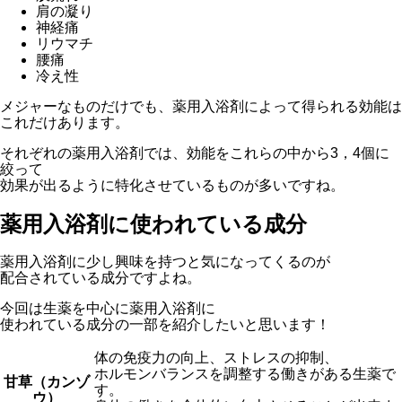
肩の凝り
神経痛
リウマチ
腰痛
冷え性
メジャーなものだけでも、薬用入浴剤によって得られる効能は
これだけあります。
それぞれの薬用入浴剤では、効能をこれらの中から3，4個に
絞って
効果が出るように特化させているものが多いですね。
薬用入浴剤に使われている成分
薬用入浴剤に少し興味を持つと気になってくるのが
配合されている成分ですよね。
今回は生薬を中心に薬用入浴剤に
使われている成分の一部を紹介したいと思います！
体の免疫力の向上、ストレスの抑制、
ホルモンバランスを調整する働きがある生薬で
甘草（カンゾ
す。
ウ）