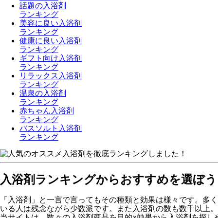
話題の入浴剤
ランキング
美容に良い入浴剤
ランキング
健康に良い入浴剤
ランキング
ギフト向け入浴剤
ランキング
リラックス入浴剤
ランキング
温泉の入浴剤
ランキング
赤ちゃん入浴剤
ランキング
バスソルト入浴剤
ランキング
入浴剤ランキングからおすすめを選ぼう
「入浴剤」と一言で言ってもその種類と効果は様々です。多く
いる人は残念ながら少数派です。また入浴剤の数も数千以上。
当サイトは、数々の入浴剤商品を目的×効果から入浴剤を探し