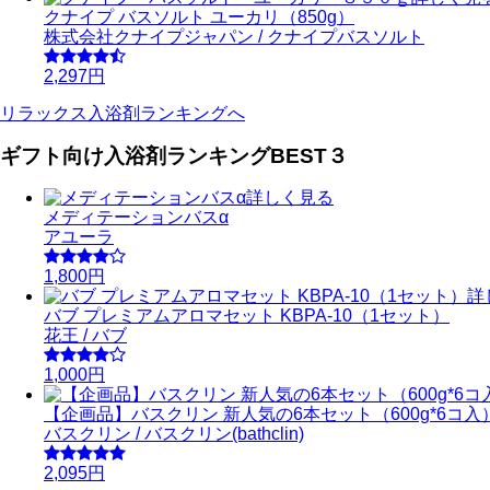
クナイプ バスソルト ユーカリ（850g）
株式会社クナイプジャパン / クナイプバスソルト
2,297円
リラックス入浴剤ランキングへ
ギフト向け入浴剤ランキングBEST３
詳しく見る
メディテーションバスα
アユーラ
1,800円
詳
バブ プレミアムアロマセット KBPA-10（1セット）
花王 / バブ
1,000円
【企画品】バスクリン 新人気の6本セット（600g*6コ入
バスクリン / バスクリン(bathclin)
2,095円