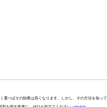
く選べばその効果は高くなります。しかし、その方法を知って
剤を探す参考に、ぜひお役立てください -
source
。