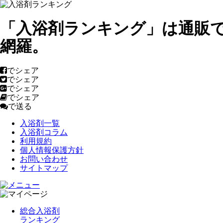
「入浴剤ランキング」は通販
網羅。
でシェア
でシェア
でシェア
でシェア
で送る
入浴剤一覧
入浴剤コラム
利用規約
個人情報保護方針
お問い合わせ
サイトマップ
総合入浴剤
ランキング