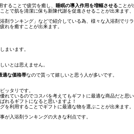
使用することで疲労を癒し、
睡眠の導入作用を増幅させる
ことが
ことで肌を清潔に保ち新陳代謝を促進させることが出来ます、
浴剤ランキング」などで紹介している為、様々な入浴剤でリラ
疲れを癒すことが出来ます。
しまいます。
しいとは思えません。
最適な価格帯
なので貰って嬉しいと思う人が多いです。
ピッタリです。
優れているのでコスパを考えてもギフトに最適な商品だと思い
ばれるギフトになると思いますよ！
グを利用することでギフトに最適な物を選ぶことが出来ます。
事が入浴剤ランキングの大きな利点です。