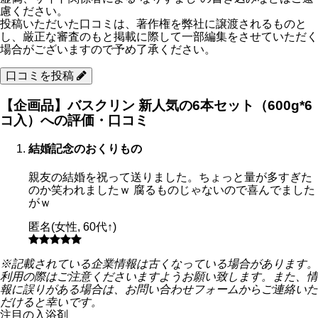
慮ください。
投稿いただいた口コミは、著作権を弊社に譲渡されるものと
し、厳正な審査のもと掲載に際して一部編集をさせていただく
場合がございますので予め了承ください。
口コミを投稿
【企画品】バスクリン 新人気の6本セット（600g*6
コ入）への評価・口コミ
結婚記念のおくりもの
親友の結婚を祝って送りました。ちょっと量が多すぎた
のか笑われましたｗ 腐るものじゃないので喜んでました
がｗ
匿名
(
女性
,
60代↑
)
※記載されている企業情報は古くなっている場合があります。
利用の際はご注意くださいますようお願い致します。また、情
報に誤りがある場合は、お問い合わせフォームからご連絡いた
だけると幸いです。
注目の入浴剤