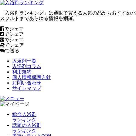
「入浴剤ランキング」は通販で買える人気の品からおすすめバ
スソルトまであらゆる情報を網羅。
でシェア
でシェア
でシェア
でシェア
で送る
入浴剤一覧
入浴剤コラム
利用規約
個人情報保護方針
お問い合わせ
サイトマップ
総合入浴剤
ランキング
話題の入浴剤
ランキング