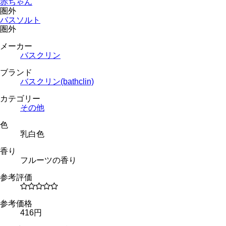
赤ちゃん
圏外
バスソルト
圏外
メーカー
バスクリン
ブランド
バスクリン(bathclin)
カテゴリー
その他
色
乳白色
香り
フルーツの香り
参考評価
参考価格
416円