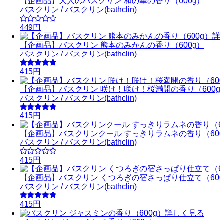
【企画品】大人のバスクリン 和の華の香り（600g）
バスクリン / バスクリン(bathclin)
449円
詳
【企画品】バスクリン 熊本のみかんの香り（600g）
バスクリン / バスクリン(bathclin)
415円
【企画品】バスクリン 咲け！咲け！桜満開の香り（600
バスクリン / バスクリン(bathclin)
415円
【企画品】バスクリンクール すっきりラムネの香り（60
バスクリン / バスクリン(bathclin)
415円
【企画品】バスクリン くつろぎの宿さっぱり仕立て（60
バスクリン / バスクリン(bathclin)
415円
詳しく見る