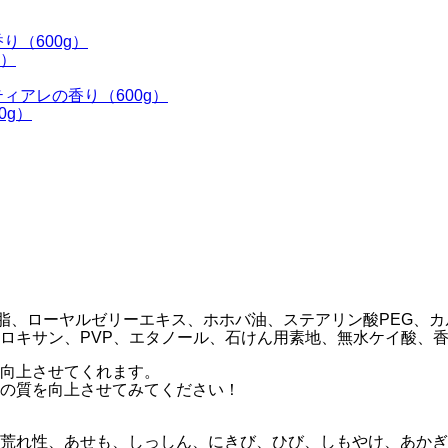
ア脂、ローヤルゼリーエキス、ホホバ油、ステアリン酸PEG、
ロキサン、PVP、エタノール、石けん用素地、無水ケイ酸、
向上させてくれます。
の質を向上させてみてください！
荒れ性、あせも、しっしん、にきび、ひび、しもやけ、あかぎ