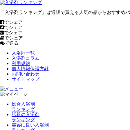
「入浴剤ランキング」は通販で買える人気の品からおすすめバ
でシェア
でシェア
でシェア
でシェア
で送る
入浴剤一覧
入浴剤コラム
利用規約
個人情報保護方針
お問い合わせ
サイトマップ
総合入浴剤
ランキング
話題の入浴剤
ランキング
美容に良い入浴剤