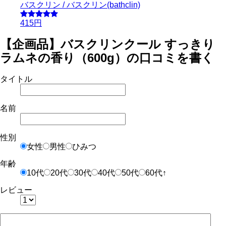
バスクリン / バスクリン(bathclin)
415円
【企画品】バスクリンクール すっきり
ラムネの香り（600g）の口コミを書く
タイトル
名前
性別
女性
男性
ひみつ
年齢
10代
20代
30代
40代
50代
60代↑
レビュー