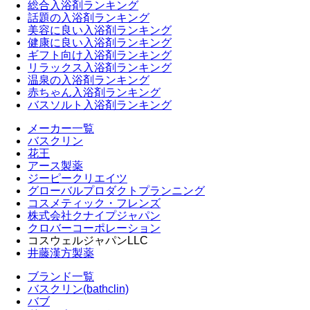
総合入浴剤ランキング
話題の入浴剤ランキング
美容に良い入浴剤ランキング
健康に良い入浴剤ランキング
ギフト向け入浴剤ランキング
リラックス入浴剤ランキング
温泉の入浴剤ランキング
赤ちゃん入浴剤ランキング
バスソルト入浴剤ランキング
メーカー一覧
バスクリン
花王
アース製薬
ジーピークリエイツ
グローバルプロダクトプランニング
コスメティック・フレンズ
株式会社クナイプジャパン
クロバーコーポレーション
コスウェルジャパンLLC
井藤漢方製薬
ブランド一覧
バスクリン(bathclin)
バブ