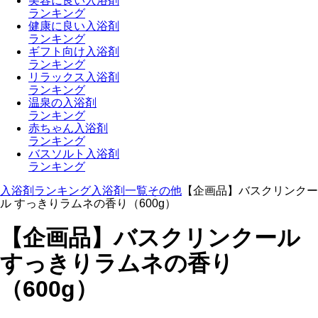
美容に良い入浴剤
ランキング
健康に良い入浴剤
ランキング
ギフト向け入浴剤
ランキング
リラックス入浴剤
ランキング
温泉の入浴剤
ランキング
赤ちゃん入浴剤
ランキング
バスソルト入浴剤
ランキング
入浴剤ランキング
入浴剤一覧
その他
【企画品】バスクリンクー
ル すっきりラムネの香り（600g）
【企画品】バスクリンクール
すっきりラムネの香り
（600g）