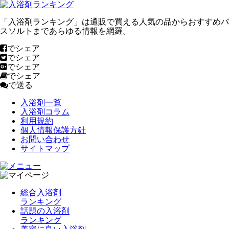
「入浴剤ランキング」は通販で買える人気の品からおすすめバ
スソルトまであらゆる情報を網羅。
でシェア
でシェア
でシェア
でシェア
で送る
入浴剤一覧
入浴剤コラム
利用規約
個人情報保護方針
お問い合わせ
サイトマップ
総合入浴剤
ランキング
話題の入浴剤
ランキング