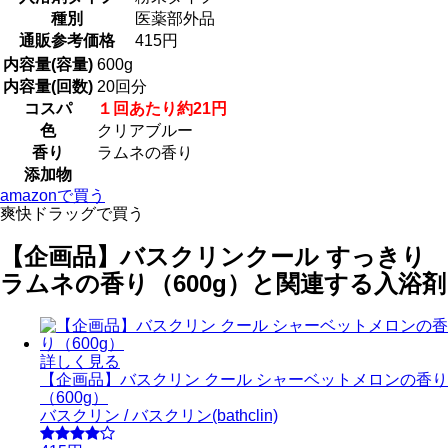
種別
医薬部外品
通販参考価格
415円
内容量(容量)
600g
内容量(回数)
20回分
コスパ
１回あたり約21円
色
クリアブルー
香り
ラムネの香り
添加物
amazonで買う
爽快ドラッグで買う
【企画品】バスクリンクール すっきり
ラムネの香り（600g）と関連する入浴剤
詳しく見る
【企画品】バスクリン クール シャーベットメロンの香り
（600g）
バスクリン / バスクリン(bathclin)