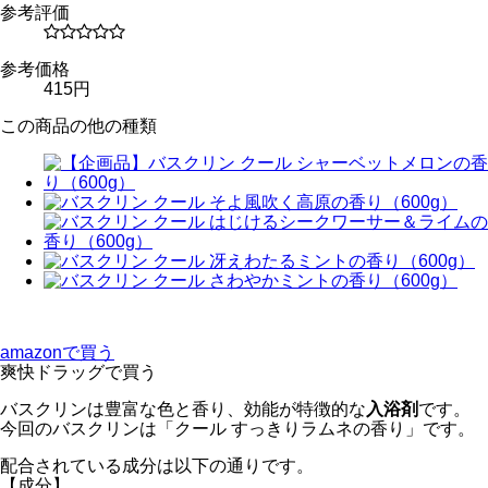
参考評価
参考価格
415円
この商品の他の種類
amazonで買う
爽快ドラッグで買う
バスクリンは豊富な色と香り、効能が特徴的な
入浴剤
です。
今回のバスクリンは「クール すっきりラムネの香り」です。
配合されている成分は以下の通りです。
【成分】