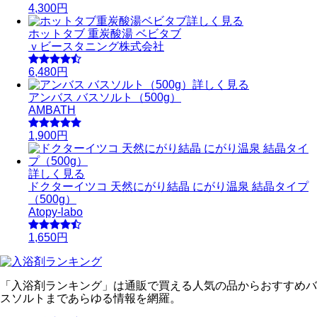
4,300円
詳しく見る
ホットタブ 重炭酸湯 ベビタブ
ｖビースタニング株式会社
6,480円
詳しく見る
アンバス バスソルト（500g）
AMBATH
1,900円
詳しく見る
ドクターイツコ 天然にがり結晶 にがり温泉 結晶タイプ
（500g）
Atopy-labo
1,650円
「入浴剤ランキング」は通販で買える人気の品からおすすめバ
スソルトまであらゆる情報を網羅。