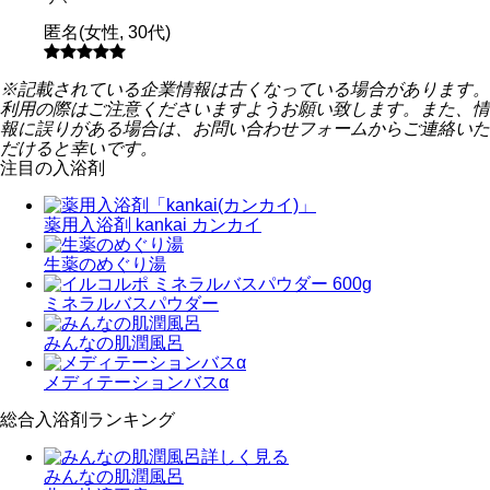
匿名
(
女性
,
30代
)
※記載されている企業情報は古くなっている場合があります。
利用の際はご注意くださいますようお願い致します。また、情
報に誤りがある場合は、お問い合わせフォームからご連絡いた
だけると幸いです。
注目の入浴剤
薬用入浴剤 kankai カンカイ
生薬のめぐり湯
ミネラルバスパウダー
みんなの肌潤風呂
メディテーションバスα
総合入浴剤ランキング
詳しく見る
みんなの肌潤風呂