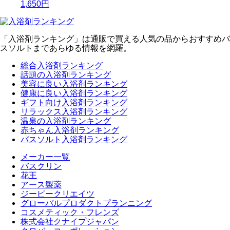
1,650円
「入浴剤ランキング」は通販で買える人気の品からおすすめバ
スソルトまであらゆる情報を網羅。
総合入浴剤ランキング
話題の入浴剤ランキング
美容に良い入浴剤ランキング
健康に良い入浴剤ランキング
ギフト向け入浴剤ランキング
リラックス入浴剤ランキング
温泉の入浴剤ランキング
赤ちゃん入浴剤ランキング
バスソルト入浴剤ランキング
メーカー一覧
バスクリン
花王
アース製薬
ジーピークリエイツ
グローバルプロダクトプランニング
コスメティック・フレンズ
株式会社クナイプジャパン