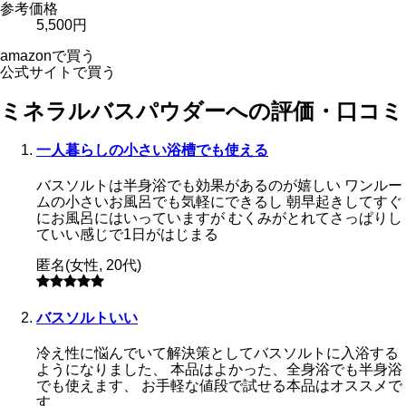
参考価格
5,500円
amazonで買う
公式サイトで買う
ミネラルバスパウダーへの評価・口コミ
一人暮らしの小さい浴槽でも使える
バスソルトは半身浴でも効果があるのが嬉しい ワンルー
ムの小さいお風呂でも気軽にできるし 朝早起きしてすぐ
にお風呂にはいっていますが むくみがとれてさっぱりし
ていい感じで1日がはじまる
匿名
(
女性
,
20代
)
バスソルトいい
冷え性に悩んでいて解決策としてバスソルトに入浴する
ようになりました、 本品はよかった、全身浴でも半身浴
でも使えます、 お手軽な値段で試せる本品はオススメで
す、