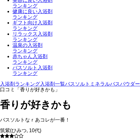
美容に良い入浴剤
ランキング
健康に良い入浴剤
ランキング
ギフト向け入浴剤
ランキング
リラックス入浴剤
ランキング
温泉の入浴剤
ランキング
赤ちゃん入浴剤
ランキング
バスソルト入浴剤
ランキング
入浴剤ランキング
入浴剤一覧
バスソルト
ミネラルバスパウダー
口コミ「香りが好きかも」
香りが好きかも
バスソルトなｒあコレが一番！
筑紫
(
ひみつ
,
10代
)