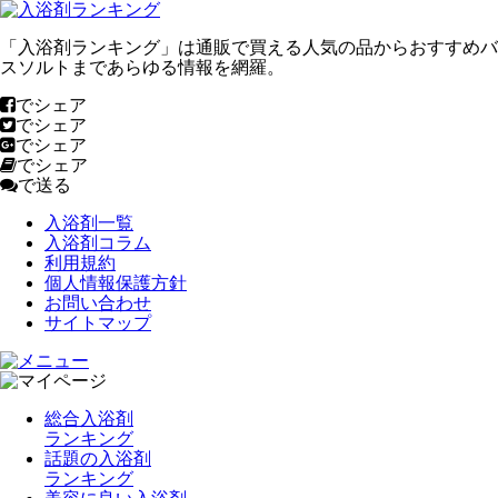
「入浴剤ランキング」は通販で買える人気の品からおすすめバ
スソルトまであらゆる情報を網羅。
でシェア
でシェア
でシェア
でシェア
で送る
入浴剤一覧
入浴剤コラム
利用規約
個人情報保護方針
お問い合わせ
サイトマップ
総合入浴剤
ランキング
話題の入浴剤
ランキング