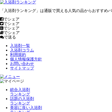
「入浴剤ランキング」は通販で買える人気の品からおすすめバ
でシェア
でシェア
でシェア
でシェア
で送る
入浴剤一覧
入浴剤コラム
利用規約
個人情報保護方針
お問い合わせ
サイトマップ
総合入浴剤
ランキング
話題の入浴剤
ランキング
美容に良い入浴剤