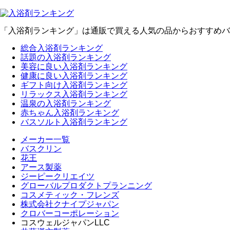
「入浴剤ランキング」は通販で買える人気の品からおすすめバ
総合入浴剤ランキング
話題の入浴剤ランキング
美容に良い入浴剤ランキング
健康に良い入浴剤ランキング
ギフト向け入浴剤ランキング
リラックス入浴剤ランキング
温泉の入浴剤ランキング
赤ちゃん入浴剤ランキング
バスソルト入浴剤ランキング
メーカー一覧
バスクリン
花王
アース製薬
ジーピークリエイツ
グローバルプロダクトプランニング
コスメティック・フレンズ
株式会社クナイプジャパン
クロバーコーポレーション
コスウェルジャパンLLC