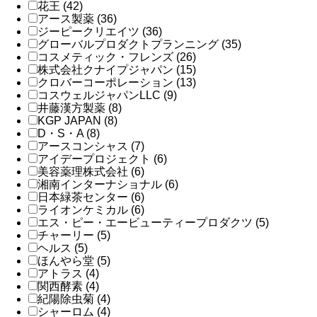
花王 (42)
アース製薬 (36)
ジーピークリエイツ (36)
グローバルプロダクトプランニング (35)
コスメティック・フレンズ (26)
株式会社クナイプジャパン (15)
クロバーコーポレーション (13)
コスウェルジャパンLLC (9)
井藤漢方製薬 (8)
KGP JAPAN (8)
D・S・A (8)
アースコンシャス (7)
アイデープロジェクト (6)
美容薬理株式会社 (6)
湘南インターナショナル (6)
日本緑茶センター (6)
ライオンケミカル (6)
エス・ピー・エービューティープロダクツ (5)
チャーリー (5)
ヘルス (5)
ほんやら堂 (5)
アトラス (4)
関西酵素 (4)
紀陽除虫菊 (4)
シャーロム (4)