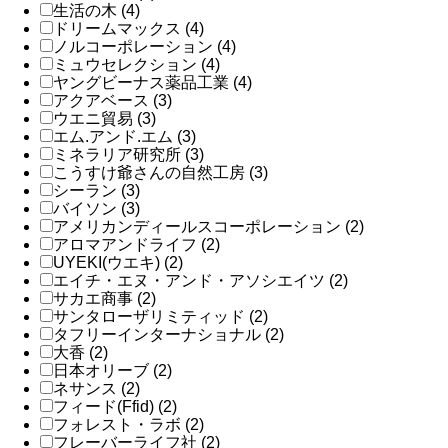
生活の木 (4)
ドリームマックス (4)
ノルコーポレーション (4)
ミュウセレクション (4)
ヤングビーナス薬品工業 (4)
アクアベース (3)
ウエニ貿易 (3)
エム.アンド.エム (3)
ミネラリア研究所 (3)
こうすけ爺さんの自然工房 (3)
シーラン (3)
バイソン (3)
アメリカンディールスコーポレーション (2)
アロマアンドライフ (2)
UYEKI(ウエキ) (2)
エイチ・エヌ・アンド・アソシエイツ (2)
サカエ商事 (2)
サンタローザリミティッド (2)
タフリーインターナショナル (2)
大香 (2)
日本オリーブ (2)
ネサンス (2)
フィード(Ffid) (2)
フォレスト・ラボ (2)
フレーバーライフ社 (2)