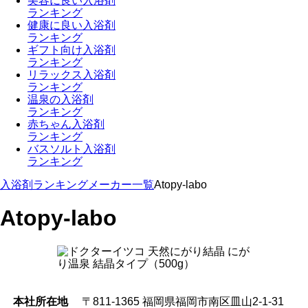
美容に良い入浴剤
ランキング
健康に良い入浴剤
ランキング
ギフト向け入浴剤
ランキング
リラックス入浴剤
ランキング
温泉の入浴剤
ランキング
赤ちゃん入浴剤
ランキング
バスソルト入浴剤
ランキング
入浴剤ランキング
メーカー一覧
Atopy-labo
Atopy-labo
本社所在地
〒811-1365 福岡県福岡市南区皿山2-1-31