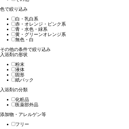
色で絞り込み
白・乳白系
赤・オレンジ・ピンク系
青・水色・緑系
黄・グリーンオレンジ系
無色・白
その他の条件で絞り込み
入浴剤の形状
粉末
液体
固形
紙パック
入浴剤の分類
化粧品
医薬部外品
添加物・アレルゲン等
フリー