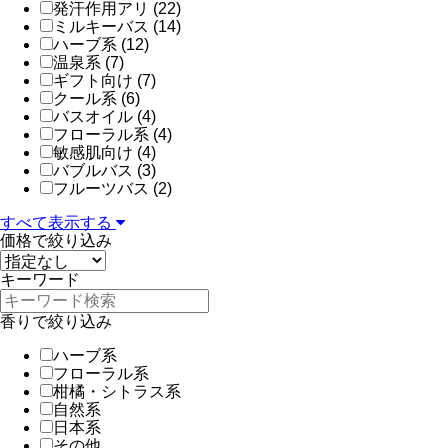
発汗作用アリ (22)
ミルキーバス (14)
ハーブ系 (12)
温泉系 (7)
ギフト向け (7)
クール系 (6)
バスオイル (4)
フローラル系 (4)
敏感肌向け (4)
バブルバス (3)
フルーツバス (2)
すべて表示する
価格で絞り込み
キーワード
香りで絞り込み
ハーブ系
フローラル系
柑橘・シトラス系
自然系
日本系
その他