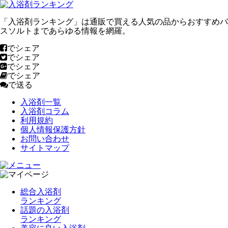
「入浴剤ランキング」は通販で買える人気の品からおすすめバ
スソルトまであらゆる情報を網羅。
でシェア
でシェア
でシェア
でシェア
で送る
入浴剤一覧
入浴剤コラム
利用規約
個人情報保護方針
お問い合わせ
サイトマップ
総合入浴剤
ランキング
話題の入浴剤
ランキング