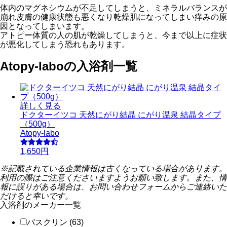
体内のマグネシウムが不足してしまうと、ミネラルバランスが
崩れ皮膚の健康状態も悪くなり乾燥肌になってしまい痒みの原
因となってしまいます。
アトピー体質の人の肌が乾燥してしまうと、今まで以上に症状
が悪化してしまう恐れもあります。
Atopy-laboの入浴剤一覧
詳しく見る
ドクターイツコ 天然にがり結晶 にがり温泉 結晶タイプ
（500g）
Atopy-labo
1,650円
※記載されている企業情報は古くなっている場合があります。
利用の際はご注意くださいますようお願い致します。また、情
報に誤りがある場合は、お問い合わせフォームからご連絡いた
だけると幸いです。
入浴剤のメーカー一覧
バスクリン (63)