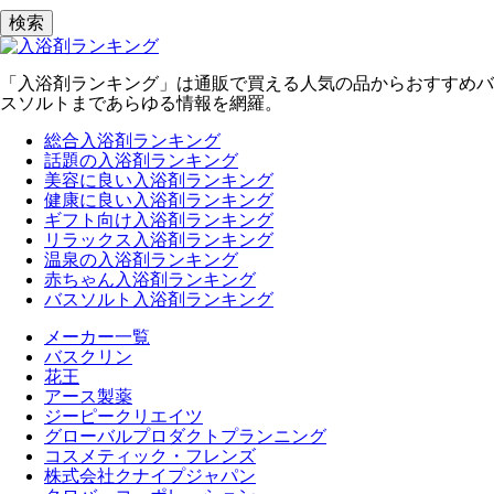
検索
「入浴剤ランキング」は通販で買える人気の品からおすすめバ
スソルトまであらゆる情報を網羅。
総合入浴剤ランキング
話題の入浴剤ランキング
美容に良い入浴剤ランキング
健康に良い入浴剤ランキング
ギフト向け入浴剤ランキング
リラックス入浴剤ランキング
温泉の入浴剤ランキング
赤ちゃん入浴剤ランキング
バスソルト入浴剤ランキング
メーカー一覧
バスクリン
花王
アース製薬
ジーピークリエイツ
グローバルプロダクトプランニング
コスメティック・フレンズ
株式会社クナイプジャパン