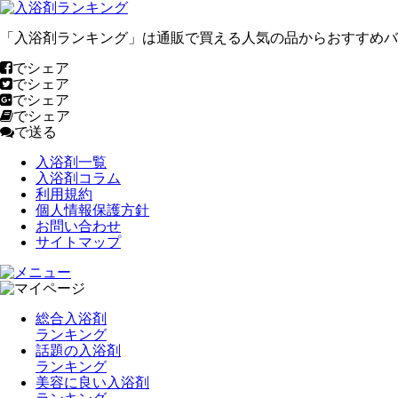
「入浴剤ランキング」は通販で買える人気の品からおすすめバ
でシェア
でシェア
でシェア
でシェア
で送る
入浴剤一覧
入浴剤コラム
利用規約
個人情報保護方針
お問い合わせ
サイトマップ
総合入浴剤
ランキング
話題の入浴剤
ランキング
美容に良い入浴剤