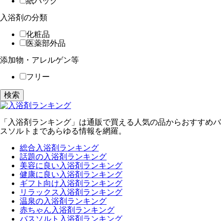
紙パック
入浴剤の分類
化粧品
医薬部外品
添加物・アレルゲン等
フリー
検索
「入浴剤ランキング」は通販で買える人気の品からおすすめバ
スソルトまであらゆる情報を網羅。
総合入浴剤ランキング
話題の入浴剤ランキング
美容に良い入浴剤ランキング
健康に良い入浴剤ランキング
ギフト向け入浴剤ランキング
リラックス入浴剤ランキング
温泉の入浴剤ランキング
赤ちゃん入浴剤ランキング
バスソルト入浴剤ランキング