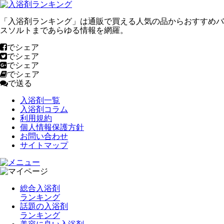
「入浴剤ランキング」は通販で買える人気の品からおすすめバ
スソルトまであらゆる情報を網羅。
でシェア
でシェア
でシェア
でシェア
で送る
入浴剤一覧
入浴剤コラム
利用規約
個人情報保護方針
お問い合わせ
サイトマップ
総合入浴剤
ランキング
話題の入浴剤
ランキング