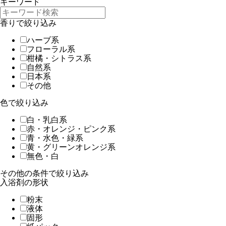
キーワード
香りで絞り込み
ハーブ系
フローラル系
柑橘・シトラス系
自然系
日本系
その他
色で絞り込み
白・乳白系
赤・オレンジ・ピンク系
青・水色・緑系
黄・グリーンオレンジ系
無色・白
その他の条件で絞り込み
入浴剤の形状
粉末
液体
固形