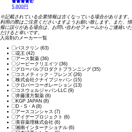
5,800円
※記載されている企業情報は古くなっている場合があります。
利用の際はご注意くださいますようお願い致します。また、情
報に誤りがある場合は、お問い合わせフォームからご連絡いた
だけると幸いです。
入浴剤のメーカー一覧
バスクリン (63)
花王 (42)
アース製薬 (36)
ジーピークリエイツ (36)
グローバルプロダクトプランニング (35)
コスメティック・フレンズ (26)
株式会社クナイプジャパン (15)
クロバーコーポレーション (13)
コスウェルジャパンLLC (9)
井藤漢方製薬 (8)
KGP JAPAN (8)
D・S・A (8)
アースコンシャス (7)
アイデープロジェクト (6)
美容薬理株式会社 (6)
湘南インターナショナル (6)