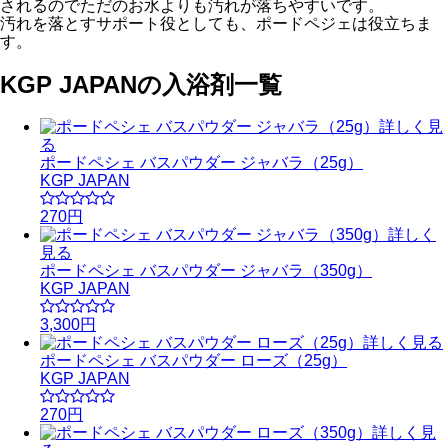
されるのでただのお水よりも汚れが落ちやすいです。
汚れを落とすサポート役としても、ポードペジェは役立ちま
す。
KGP JAPANの入浴剤一覧
詳しく見
る
ポードペシェ バスパウダー ジャバラ（25g）
KGP JAPAN
270円
詳しく
見る
ポードペシェ バスパウダー ジャバラ（350g）
KGP JAPAN
3,300円
詳しく見る
ポードペシェ バスパウダー ローズ（25g）
KGP JAPAN
270円
詳しく見