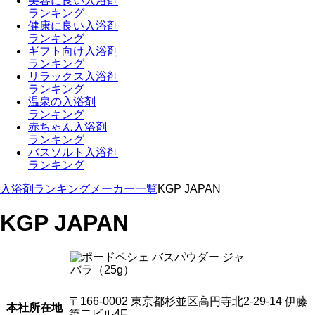
美容に良い入浴剤
ランキング
健康に良い入浴剤
ランキング
ギフト向け入浴剤
ランキング
リラックス入浴剤
ランキング
温泉の入浴剤
ランキング
赤ちゃん入浴剤
ランキング
バスソルト入浴剤
ランキング
入浴剤ランキング
メーカー一覧
KGP JAPAN
KGP JAPAN
〒166-0002 東京都杉並区高円寺北2-29-14 伊藤
本社所在地
第二ビル4F