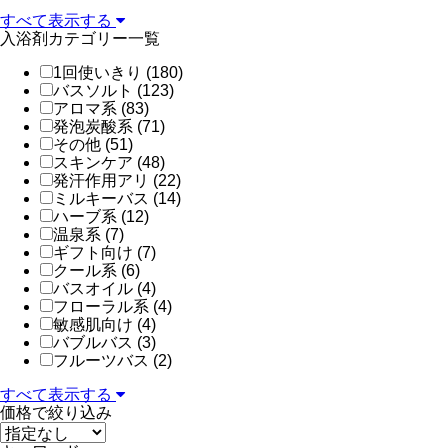
すべて表示する
入浴剤カテゴリー一覧
1回使いきり (180)
バスソルト (123)
アロマ系 (83)
発泡炭酸系 (71)
その他 (51)
スキンケア (48)
発汗作用アリ (22)
ミルキーバス (14)
ハーブ系 (12)
温泉系 (7)
ギフト向け (7)
クール系 (6)
バスオイル (4)
フローラル系 (4)
敏感肌向け (4)
バブルバス (3)
フルーツバス (2)
すべて表示する
価格で絞り込み