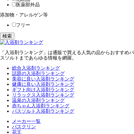
医薬部外品
添加物・アレルゲン等
フリー
検索
「入浴剤ランキング」は通販で買える人気の品からおすすめバ
スソルトまであらゆる情報を網羅。
総合入浴剤ランキング
話題の入浴剤ランキング
美容に良い入浴剤ランキング
健康に良い入浴剤ランキング
ギフト向け入浴剤ランキング
リラックス入浴剤ランキング
温泉の入浴剤ランキング
赤ちゃん入浴剤ランキング
バスソルト入浴剤ランキング
メーカー一覧
バスクリン
花王