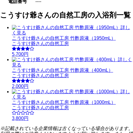
電話番号
----
こうすけ爺さんの自然工房の入浴剤一覧
詳し
く見る
こうすけ爺さんの自然工房 竹酢原液（1950mL）
こうすけ爺さんの自然工房
5,700円
詳しく
見る
こうすけ爺さんの自然工房 竹酢原液（400mL）
こうすけ爺さんの自然工房
2,000円
詳し
く見る
こうすけ爺さんの自然工房 竹酢原液（1000mL）
こうすけ爺さんの自然工房
3,800円
※記載されている企業情報は古くなっている場合があります。