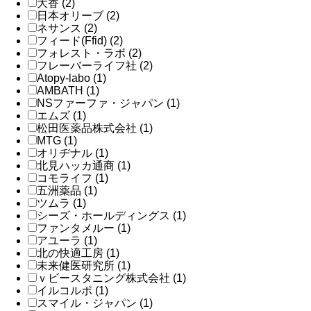
大香 (2)
日本オリーブ (2)
ネサンス (2)
フィード(Ffid) (2)
フォレスト・ラボ (2)
フレーバーライフ社 (2)
Atopy-labo (1)
AMBATH (1)
NSファーファ・ジャパン (1)
エムズ (1)
松田医薬品株式会社 (1)
MTG (1)
オリヂナル (1)
北見ハッカ通商 (1)
コモライフ (1)
五洲薬品 (1)
ツムラ (1)
シーズ・ホールディングス (1)
ファンタメルー (1)
アユーラ (1)
北の快適工房 (1)
未来健医研究所 (1)
ｖビースタニング株式会社 (1)
イルコルポ (1)
スマイル・ジャパン (1)