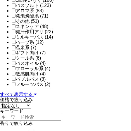
1回使いきり (180)
バスソルト (123)
アロマ系 (83)
発泡炭酸系 (71)
その他 (51)
スキンケア (48)
発汗作用アリ (22)
ミルキーバス (14)
ハーブ系 (12)
温泉系 (7)
ギフト向け (7)
クール系 (6)
バスオイル (4)
フローラル系 (4)
敏感肌向け (4)
バブルバス (3)
フルーツバス (2)
すべて表示する
価格で絞り込み
キーワード
香りで絞り込み