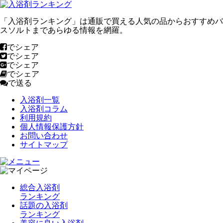
「入浴剤ランキング」は通販で買える人気の品からおすすめバ
スソルトまであらゆる情報を網羅。
でシェア
でシェア
でシェア
でシェア
で送る
入浴剤一覧
入浴剤コラム
利用規約
個人情報保護方針
お問い合わせ
サイトマップ
総合入浴剤
ランキング
話題の入浴剤
ランキング