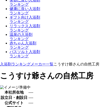
美容に良い入浴剤
ランキング
健康に良い入浴剤
ランキング
ギフト向け入浴剤
ランキング
リラックス入浴剤
ランキング
温泉の入浴剤
ランキング
赤ちゃん入浴剤
ランキング
バスソルト入浴剤
ランキング
入浴剤ランキング
メーカー一覧
こうすけ爺さんの自然工房
こうすけ爺さんの自然工房
本社所在地
----
設立日・創設日
----
公式サイト
----