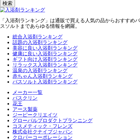
検索
「入浴剤ランキング」は通販で買える人気の品からおすすめバ
スソルトまであらゆる情報を網羅。
総合入浴剤ランキング
話題の入浴剤ランキング
美容に良い入浴剤ランキング
健康に良い入浴剤ランキング
ギフト向け入浴剤ランキング
リラックス入浴剤ランキング
温泉の入浴剤ランキング
赤ちゃん入浴剤ランキング
バスソルト入浴剤ランキング
メーカー一覧
バスクリン
花王
アース製薬
ジーピークリエイツ
グローバルプロダクトプランニング
コスメティック・フレンズ
株式会社クナイプジャパン
クロバーコーポレーション