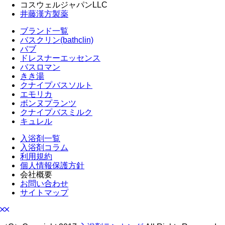
コスウェルジャパンLLC
井藤漢方製薬
ブランド一覧
バスクリン(bathclin)
バブ
ドレスナーエッセンス
バスロマン
きき湯
クナイプバスソルト
エモリカ
ボンヌプランツ
クナイプバスミルク
キュレル
入浴剤一覧
入浴剤コラム
利用規約
個人情報保護方針
会社概要
お問い合わせ
サイトマップ