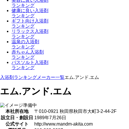
美容に良い入浴剤
ランキング
健康に良い入浴剤
ランキング
ギフト向け入浴剤
ランキング
リラックス入浴剤
ランキング
温泉の入浴剤
ランキング
赤ちゃん入浴剤
ランキング
バスソルト入浴剤
ランキング
入浴剤ランキング
メーカー一覧
エム.アンド.エム
エム.アンド.エム
本社所在地
〒010-0921 秋田県秋田市大町3-2-44-2F
設立日・創設日
1989年7月26日
公式サイト
http://www.mandm-akita.com