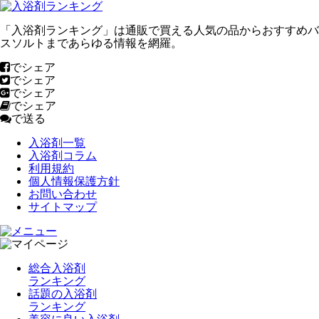
「入浴剤ランキング」は通販で買える人気の品からおすすめバ
スソルトまであらゆる情報を網羅。
でシェア
でシェア
でシェア
でシェア
で送る
入浴剤一覧
入浴剤コラム
利用規約
個人情報保護方針
お問い合わせ
サイトマップ
総合入浴剤
ランキング
話題の入浴剤
ランキング