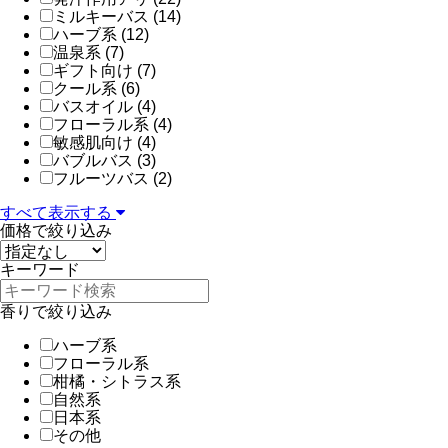
ミルキーバス (14)
ハーブ系 (12)
温泉系 (7)
ギフト向け (7)
クール系 (6)
バスオイル (4)
フローラル系 (4)
敏感肌向け (4)
バブルバス (3)
フルーツバス (2)
すべて表示する
価格で絞り込み
キーワード
香りで絞り込み
ハーブ系
フローラル系
柑橘・シトラス系
自然系
日本系
その他