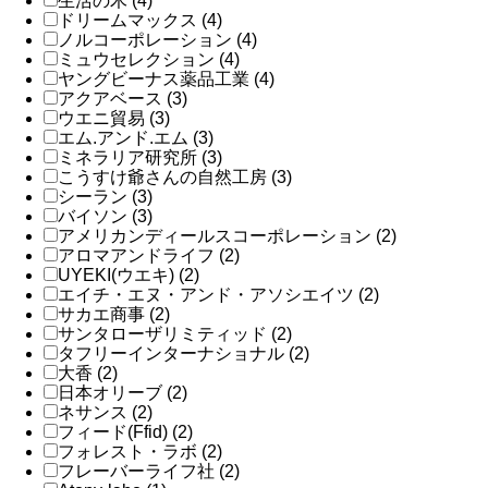
生活の木 (4)
ドリームマックス (4)
ノルコーポレーション (4)
ミュウセレクション (4)
ヤングビーナス薬品工業 (4)
アクアベース (3)
ウエニ貿易 (3)
エム.アンド.エム (3)
ミネラリア研究所 (3)
こうすけ爺さんの自然工房 (3)
シーラン (3)
バイソン (3)
アメリカンディールスコーポレーション (2)
アロマアンドライフ (2)
UYEKI(ウエキ) (2)
エイチ・エヌ・アンド・アソシエイツ (2)
サカエ商事 (2)
サンタローザリミティッド (2)
タフリーインターナショナル (2)
大香 (2)
日本オリーブ (2)
ネサンス (2)
フィード(Ffid) (2)
フォレスト・ラボ (2)
フレーバーライフ社 (2)