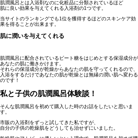
肌潤風呂とは入浴剤なのに化粧品に分類されているほど
肌に良い効果を与えてくれる入浴剤の1つです。
当サイトのランキングでも1位を獲得するほどのスキンケア効
果を得ることが出来ます。
肌に潤いを与えてくれる
肌潤風呂に配合されているビート糖をはじめとする保湿成分が
あなたの肌に働きかけます。
それらの保湿成分が乾燥からあなたの肌を守ってくれるので、
入浴をするだけであなたの肌が乾燥とは無縁の潤い肌へ変わる
のです！
私と子供の肌潤風呂体験談！
そんな肌潤風呂を初めて購入した時のお話をしたいと思いま
す。
市販の入浴剤をずっと試してきた私ですが、
自分の子供の乾燥肌をどうしても治せずにいました。