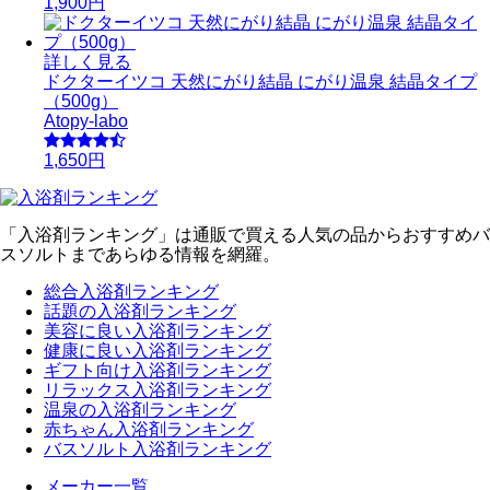
1,900円
詳しく見る
ドクターイツコ 天然にがり結晶 にがり温泉 結晶タイプ
（500g）
Atopy-labo
1,650円
「入浴剤ランキング」は通販で買える人気の品からおすすめバ
スソルトまであらゆる情報を網羅。
総合入浴剤ランキング
話題の入浴剤ランキング
美容に良い入浴剤ランキング
健康に良い入浴剤ランキング
ギフト向け入浴剤ランキング
リラックス入浴剤ランキング
温泉の入浴剤ランキング
赤ちゃん入浴剤ランキング
バスソルト入浴剤ランキング
メーカー一覧