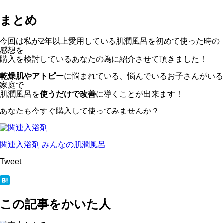
まとめ
今回は私が2年以上愛用している肌潤風呂を初めて使った時の
感想を
購入を検討しているあなたの為に紹介させて頂きました！
乾燥肌やアトピー
に悩まれている、悩んでいるお子さんがいる
家庭で
肌潤風呂を
使うだけで改善
に導くことが出来ます！
あなたも今すぐ購入して使ってみませんか？
関連入浴剤
みんなの肌潤風呂
Tweet
この記事をかいた人