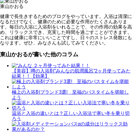
東山かおる
健康で長生きするためのブログをやっています。入浴は清潔に
なるだけでなく、健康のために必要な作用がたくさんありま
す。毎日の入浴に入浴剤をいれることで、その作用の効果を高
め、リラックスでき、充実した時間を過ごすことができます。
これは健康に非常にいいことですし、日々のストレス発散にも
なります。ぜひ、みなさんも試してみてください。
東山かおるが書いた他のコラム
【美容】噂の入浴剤”みんなの肌潤風呂”2ヶ月使ってみた
結果！！【効果】
極上の入浴剤ブランド3選! 至福のバスタイムを堪能し
よう
温浴と入浴の違いとは？正しい入浴法で寒い冬を乗り切
ろう