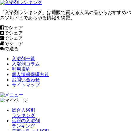
「入浴剤ランキング」は通販で買える人気の品からおすすめバ
スソルトまであらゆる情報を網羅。
でシェア
でシェア
でシェア
でシェア
で送る
入浴剤一覧
入浴剤コラム
利用規約
個人情報保護方針
お問い合わせ
サイトマップ
総合入浴剤
ランキング
話題の入浴剤
ランキング