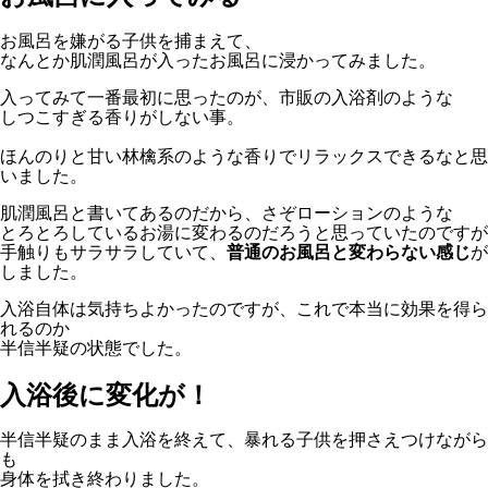
お風呂を嫌がる子供を捕まえて、
なんとか肌潤風呂が入ったお風呂に浸かってみました。
入ってみて一番最初に思ったのが、市販の入浴剤のような
しつこすぎる香りがしない事。
ほんのりと甘い林檎系のような香りでリラックスできるなと思
いました。
肌潤風呂と書いてあるのだから、さぞローションのような
とろとろしているお湯に変わるのだろうと思っていたのですが
手触りもサラサラしていて、
普通のお風呂と変わらない感じ
が
しました。
入浴自体は気持ちよかったのですが、これで本当に効果を得ら
れるのか
半信半疑の状態でした。
入浴後に変化が！
半信半疑のまま入浴を終えて、暴れる子供を押さえつけながら
も
身体を拭き終わりました。