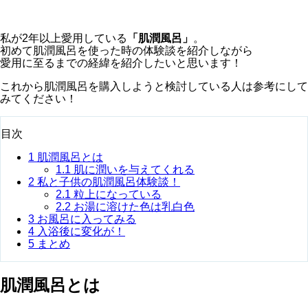
私が2年以上愛用している
「肌潤風呂」
。
初めて肌潤風呂を使った時の体験談を紹介しながら
愛用に至るまでの経緯を紹介したいと思います！
これから肌潤風呂を購入しようと検討している人は参考にして
みてください！
目次
1
肌潤風呂とは
1.1
肌に潤いを与えてくれる
2
私と子供の肌潤風呂体験談！
2.1
粒上になっている
2.2
お湯に溶けた色は乳白色
3
お風呂に入ってみる
4
入浴後に変化が！
5
まとめ
肌潤風呂とは