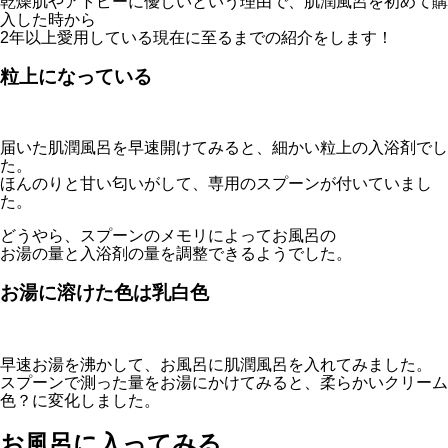
乾燥肌やアトピーに優しいという理由で、肌潤風呂を初めて購
入した時から
2年以上愛用している現在に至るまでの紹介をします！
粒上になっている
届いた肌潤風呂を早速開けてみると、細かい粒上の入浴剤でし
た。
ほんのりと甘い匂いがして、専用のスプーンが付いていまし
た。
どうやら、スプーンのメモリによってお風呂の
お湯の量と入浴剤の量を調整できるようでした。
お湯に溶けた色は乳白色
早速お湯を沸かして、お風呂に肌潤風呂を入れてみました。
スプーンで測った量をお湯にかけてみると、柔らかいクリーム
色？に変化しました。
お風呂に入ってみる