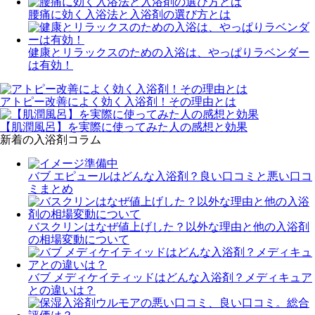
腰痛に効く入浴法と入浴剤の選び方とは
健康とリラックスのための入浴は、やっぱりラベンダー
は有効！
アトピー改善によく効く入浴剤！その理由とは
【肌潤風呂】を実際に使ってみた人の感想と効果
新着の入浴剤コラム
バブ エピュールはどんな入浴剤？良い口コミと悪い口コ
ミまとめ
バスクリンはなぜ値上げした？以外な理由と他の入浴剤
の相場変動について
バブ メディケイティッドはどんな入浴剤？メディキュア
との違いは？