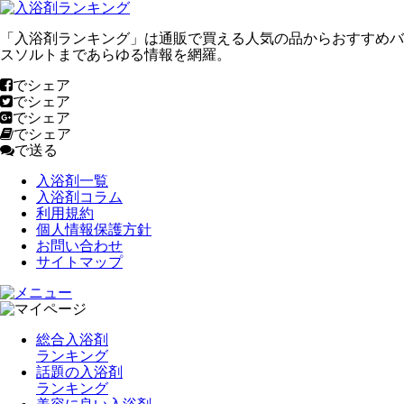
「入浴剤ランキング」は通販で買える人気の品からおすすめバ
スソルトまであらゆる情報を網羅。
でシェア
でシェア
でシェア
でシェア
で送る
入浴剤一覧
入浴剤コラム
利用規約
個人情報保護方針
お問い合わせ
サイトマップ
総合入浴剤
ランキング
話題の入浴剤
ランキング