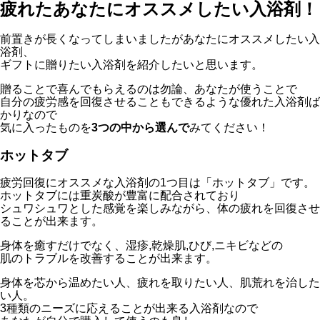
疲れたあなたにオススメしたい入浴剤！
前置きが長くなってしまいましたがあなたにオススメしたい入
浴剤、
ギフトに贈りたい入浴剤を紹介したいと思います。
贈ることで喜んでもらえるのは勿論、あなたが使うことで
自分の疲労感を回復させることもできるような優れた入浴剤ば
かりなので
気に入ったものを
3つの中から選んで
みてください！
ホットタブ
疲労回復にオススメな入浴剤の1つ目は「ホットタブ」です。
ホットタブには重炭酸が豊富に配合されており
シュワシュワとした感覚を楽しみながら、体の疲れを回復させ
ることが出来ます。
身体を癒すだけでなく、湿疹,乾燥肌,ひび,ニキビなどの
肌のトラブルを改善することが出来ます。
身体を芯から温めたい人、疲れを取りたい人、肌荒れを治した
い人。
3種類のニーズに応えることが出来る入浴剤なので