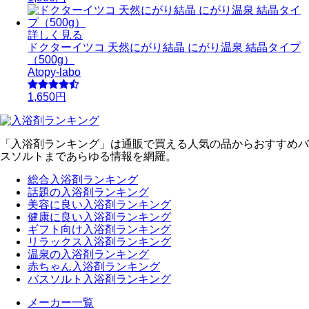
詳しく見る
ドクターイツコ 天然にがり結晶 にがり温泉 結晶タイプ
（500g）
Atopy-labo
1,650円
「入浴剤ランキング」は通販で買える人気の品からおすすめバ
スソルトまであらゆる情報を網羅。
総合入浴剤ランキング
話題の入浴剤ランキング
美容に良い入浴剤ランキング
健康に良い入浴剤ランキング
ギフト向け入浴剤ランキング
リラックス入浴剤ランキング
温泉の入浴剤ランキング
赤ちゃん入浴剤ランキング
バスソルト入浴剤ランキング
メーカー一覧