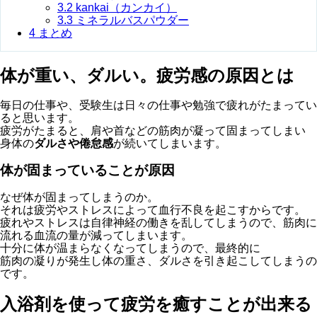
3.2
kankai（カンカイ）
3.3
ミネラルバスパウダー
4
まとめ
体が重い、ダルい。疲労感の原因とは
毎日の仕事や、受験生は日々の仕事や勉強で疲れがたまってい
ると思います。
疲労がたまると、肩や首などの筋肉が凝って固まってしまい
身体の
ダルさや倦怠感
が続いてしまいます。
体が固まっていることが原因
なぜ体が固まってしまうのか。
それは疲労やストレスによって血行不良を起こすからです。
疲れやストレスは自律神経の働きを乱してしまうので、筋肉に
流れる血流の量が減ってしまいます。
十分に体が温まらなくなってしまうので、最終的に
筋肉の凝りが発生し体の重さ、ダルさを引き起こしてしまうの
です。
入浴剤を使って疲労を癒すことが出来る