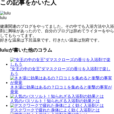
この記事をかいた人
lulu
健康関連のブログをやってました。その中でも入浴方法や入浴
剤に興味があったので、自分のブログは辞めてライターをやら
してもらってます。
好きな温泉は下呂温泉です。行きたい温泉は別府です。
luluが書いた他のコラム
“女王の中の女王”ダマスクローズの香りを入浴剤で楽し
もう
きき湯に効果はあるの？口コミを集めると衝撃の事実が
発覚
人気のバスソルト！知られざる入浴剤の効果とは
デスクワークで疲れた身体によく効く入浴剤とは