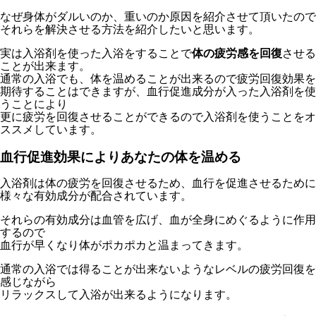
なぜ身体がダルいのか、重いのか原因を紹介させて頂いたので
それらを解決させる方法を紹介したいと思います。
実は入浴剤を使った入浴をすることで
体の疲労感を回復
させる
ことが出来ます。
通常の入浴でも、体を温めることが出来るので疲労回復効果を
期待することはできますが、血行促進成分が入った入浴剤を使
うことにより
更に疲労を回復させることができるので入浴剤を使うことをオ
ススメしています。
血行促進効果によりあなたの体を温める
入浴剤は体の疲労を回復させるため、血行を促進させるために
様々な有効成分が配合されています。
それらの有効成分は血管を広げ、血が全身にめぐるように作用
するので
血行が早くなり体がポカポカと温まってきます。
通常の入浴では得ることが出来ないようなレベルの疲労回復を
感じながら
リラックスして入浴が出来るようになります。