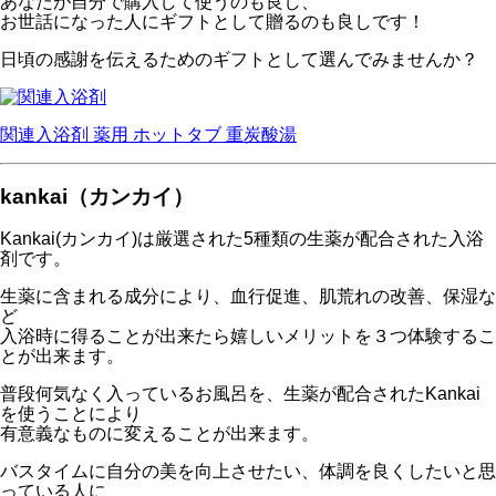
あなたが自分で購入して使うのも良し、
お世話になった人にギフトとして贈るのも良しです！
日頃の感謝を伝えるためのギフトとして選んでみませんか？
関連入浴剤
薬用 ホットタブ 重炭酸湯
kankai（カンカイ）
Kankai(カンカイ)は厳選された5種類の生薬が配合された入浴
剤です。
生薬に含まれる成分により、血行促進、肌荒れの改善、保湿な
ど
入浴時に得ることが出来たら嬉しいメリットを３つ体験するこ
とが出来ます。
普段何気なく入っているお風呂を、生薬が配合されたKankai
を使うことにより
有意義なものに変えることが出来ます。
バスタイムに自分の美を向上させたい、体調を良くしたいと思
っている人に