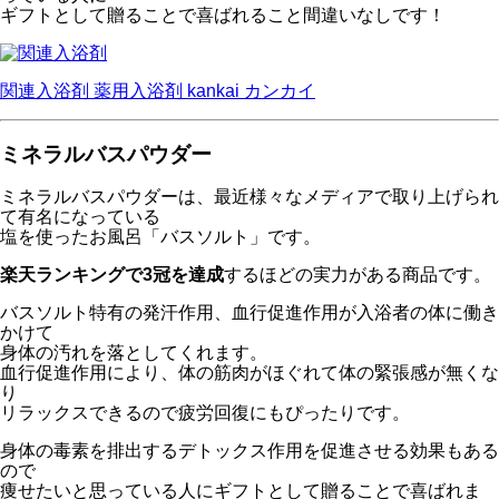
ギフトとして贈ることで喜ばれること間違いなしです！
関連入浴剤
薬用入浴剤 kankai カンカイ
ミネラルバスパウダー
ミネラルバスパウダーは、最近様々なメディアで取り上げられ
て有名になっている
塩を使ったお風呂「バスソルト」です。
楽天ランキングで3冠を達成
するほどの実力がある商品です。
バスソルト特有の発汗作用、血行促進作用が入浴者の体に働き
かけて
身体の汚れを落としてくれます。
血行促進作用により、体の筋肉がほぐれて体の緊張感が無くな
り
リラックスできるので疲労回復にもぴったりです。
身体の毒素を排出するデトックス作用を促進させる効果もある
ので
痩せたいと思っている人にギフトとして贈ることで喜ばれま