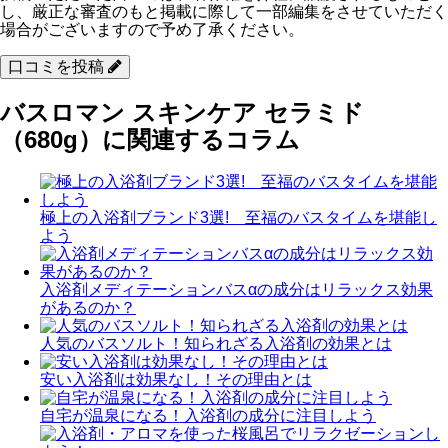
し、厳正な審査のもと掲載に際して一部編集をさせていただく
場合がございますので予め了承ください。
口コミを投稿
バスロマン スキンケア セラミド
（680g）に関連するコラム
極上の入浴剤ブランド3選! 至福のバスタイムを堪能し
よう
入浴剤メディテーションバスαの成分はリラックス効果
があるのか？
人気のバスソルト！知られざる入浴剤の効果とは
安い入浴剤は効果なし！その理由とは
自宅が温泉になる！入浴剤の成分に注目しよう