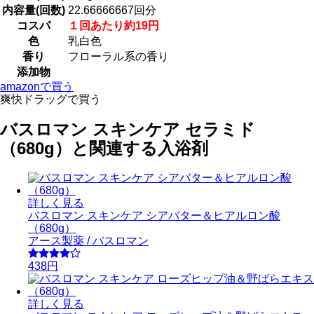
内容量(回数)
22.66666667回分
コスパ
１回あたり約19円
色
乳白色
香り
フローラル系の香り
添加物
amazonで買う
爽快ドラッグで買う
バスロマン スキンケア セラミド
（680g）と関連する入浴剤
詳しく見る
バスロマン スキンケア シアバター＆ヒアルロン酸
（680g）
アース製薬 / バスロマン
438円
詳しく見る