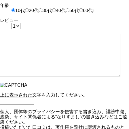
年齢
10代
20代
30代
40代
50代
60代↑
レビュー
上に表示された文字を入力してください。
個人、団体等のプライバシーを侵害する書き込み、誹謗中傷、
虚偽、サイト関係者による“なりすまし”の書き込みなどはご遠
慮ください。
投稿いただいた口コミは、著作権を弊社に譲渡されるものと