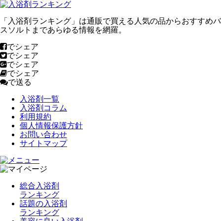
「入浴剤ランキング」は通販で買える人気の品からおすすめバ
スソルトまであらゆる情報を網羅。
でシェア
でシェア
でシェア
でシェア
で送る
入浴剤一覧
入浴剤コラム
利用規約
個人情報保護方針
お問い合わせ
サイトマップ
総合入浴剤
ランキング
話題の入浴剤
ランキング