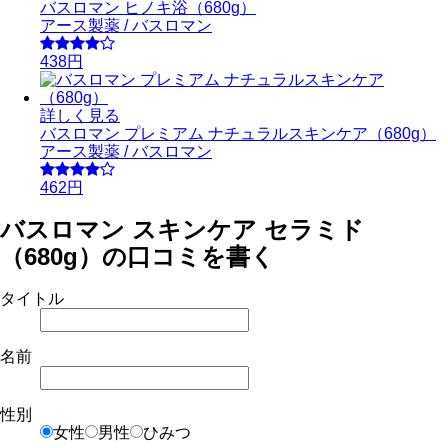
バスロマン ヒノキ浴（680g）
アース製薬 / バスロマン
438円
詳しく見る
バスロマン プレミアム ナチュラルスキンケア（680g）
アース製薬 / バスロマン
462円
バスロマン スキンケア セラミド
（680g）の口コミを書く
タイトル
名前
性別
女性
男性
ひみつ