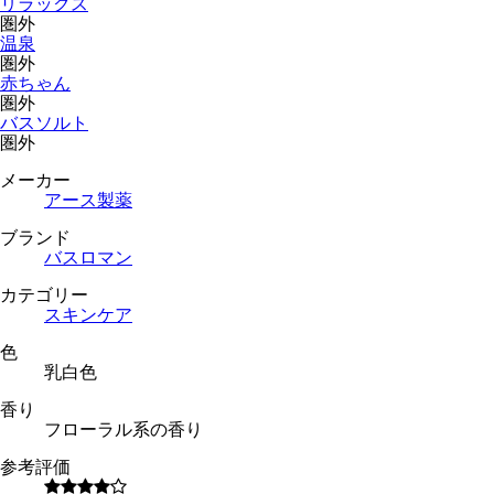
リラックス
圏外
温泉
圏外
赤ちゃん
圏外
バスソルト
圏外
メーカー
アース製薬
ブランド
バスロマン
カテゴリー
スキンケア
色
乳白色
香り
フローラル系の香り
参考評価