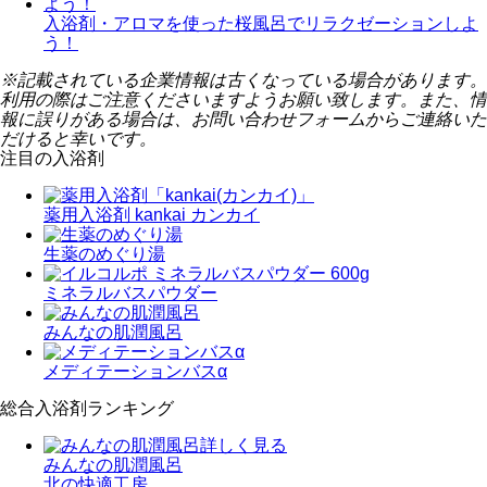
入浴剤・アロマを使った桜風呂でリラクゼーションしよ
う！
※記載されている企業情報は古くなっている場合があります。
利用の際はご注意くださいますようお願い致します。また、情
報に誤りがある場合は、お問い合わせフォームからご連絡いた
だけると幸いです。
注目の入浴剤
薬用入浴剤 kankai カンカイ
生薬のめぐり湯
ミネラルバスパウダー
みんなの肌潤風呂
メディテーションバスα
総合入浴剤ランキング
詳しく見る
みんなの肌潤風呂
北の快適工房