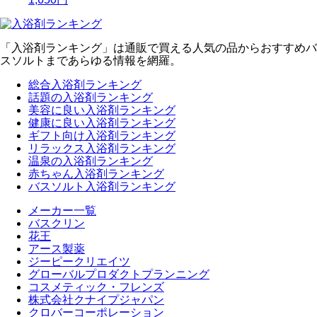
「入浴剤ランキング」は通販で買える人気の品からおすすめバ
スソルトまであらゆる情報を網羅。
総合入浴剤ランキング
話題の入浴剤ランキング
美容に良い入浴剤ランキング
健康に良い入浴剤ランキング
ギフト向け入浴剤ランキング
リラックス入浴剤ランキング
温泉の入浴剤ランキング
赤ちゃん入浴剤ランキング
バスソルト入浴剤ランキング
メーカー一覧
バスクリン
花王
アース製薬
ジーピークリエイツ
グローバルプロダクトプランニング
コスメティック・フレンズ
株式会社クナイプジャパン
クロバーコーポレーション