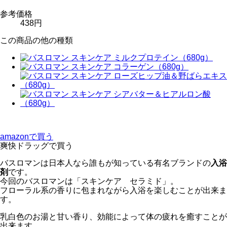
参考価格
438円
この商品の他の種類
amazonで買う
爽快ドラッグで買う
バスロマンは日本人なら誰もが知っている有名ブランドの
入浴
剤
です。
今回のバスロマンは「スキンケア セラミド」。
フローラル系の香りに包まれながら入浴を楽しむことが出来ま
す。
乳白色のお湯と甘い香り、効能によって体の疲れを癒すことが
出来ます。