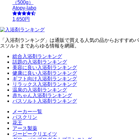
（500g）
Atopy-labo
1,650円
「入浴剤ランキング」は通販で買える人気の品からおすすめバ
スソルトまであらゆる情報を網羅。
総合入浴剤ランキング
話題の入浴剤ランキング
美容に良い入浴剤ランキング
健康に良い入浴剤ランキング
ギフト向け入浴剤ランキング
リラックス入浴剤ランキング
温泉の入浴剤ランキング
赤ちゃん入浴剤ランキング
バスソルト入浴剤ランキング
メーカー一覧
バスクリン
花王
アース製薬
ジーピークリエイツ