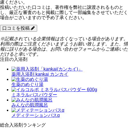
慮ください。
投稿いただいた口コミは、著作権を弊社に譲渡されるものと
し、厳正な審査のもと掲載に際して一部編集をさせていただく
場合がございますので予め了承ください。
口コミを投稿
※記載されている企業情報は古くなっている場合があります。
利用の際はご注意くださいますようお願い致します。また、情
報に誤りがある場合は、お問い合わせフォームからご連絡いた
だけると幸いです。
注目の入浴剤
薬用入浴剤 kankai カンカイ
生薬のめぐり湯
ミネラルバスパウダー
みんなの肌潤風呂
メディテーションバスα
総合入浴剤ランキング