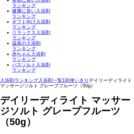
美容に良い入浴剤
ランキング
健康に良い入浴剤
ランキング
ギフト向け入浴剤
ランキング
リラックス入浴剤
ランキング
温泉の入浴剤
ランキング
赤ちゃん入浴剤
ランキング
バスソルト入浴剤
ランキング
入浴剤ランキング
入浴剤一覧
1回使いきり
デイリーディライト
マッサージソルト グレープフルーツ（50g）
デイリーディライト マッサー
ジソルト グレープフルーツ
（50g）