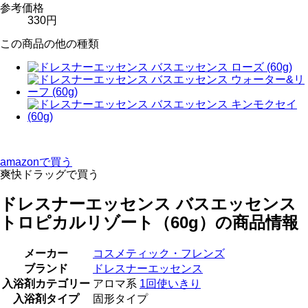
参考価格
330円
この商品の他の種類
amazonで買う
爽快ドラッグで買う
ドレスナーエッセンス バスエッセンス
トロピカルリゾート（60g）の商品情報
メーカー
コスメティック・フレンズ
ブランド
ドレスナーエッセンス
入浴剤カテゴリー
アロマ系
1回使いきり
入浴剤タイプ
固形タイプ