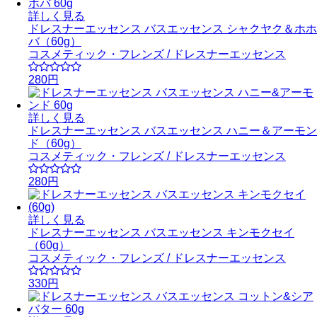
詳しく見る
ドレスナーエッセンス バスエッセンス シャクヤク＆ホホ
バ（60g）
コスメティック・フレンズ / ドレスナーエッセンス
280円
詳しく見る
ドレスナーエッセンス バスエッセンス ハニー＆アーモン
ド（60g）
コスメティック・フレンズ / ドレスナーエッセンス
280円
詳しく見る
ドレスナーエッセンス バスエッセンス キンモクセイ
（60g）
コスメティック・フレンズ / ドレスナーエッセンス
330円