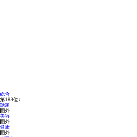
総合
第
188
位
↓
話題
圏外
美容
圏外
健康
圏外