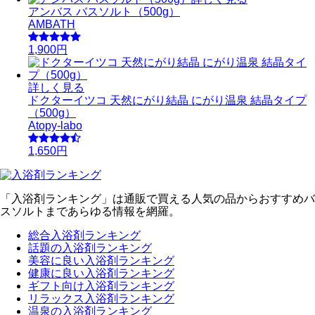
アンバス バスソルト（500g）
AMBATH
1,900円
詳しく見る
ドクターイツコ 天然にがり結晶 にがり温泉 結晶タイプ
（500g）
Atopy-labo
1,650円
「入浴剤ランキング」は通販で買える人気の品からおすすめバ
スソルトまであらゆる情報を網羅。
総合入浴剤ランキング
話題の入浴剤ランキング
美容に良い入浴剤ランキング
健康に良い入浴剤ランキング
ギフト向け入浴剤ランキング
リラックス入浴剤ランキング
温泉の入浴剤ランキング