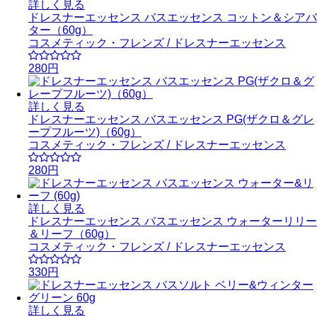
詳しく見る
ドレスナーエッセンス バスエッセンス コットン＆シアバ
ター（60g）
コスメティック・フレンズ / ドレスナーエッセンス
280円
詳しく見る
ドレスナーエッセンス バスエッセンス PG(ザクロ＆グレ
ープフルーツ)（60g）
コスメティック・フレンズ / ドレスナーエッセンス
280円
詳しく見る
ドレスナーエッセンス バスエッセンス ウォーターリリー
＆リーフ（60g）
コスメティック・フレンズ / ドレスナーエッセンス
330円
詳しく見る