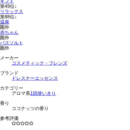
ギフト
第
49
位
↓
リラックス
第
88
位
↓
温泉
圏外
赤ちゃん
圏外
バスソルト
圏外
メーカー
コスメティック・フレンズ
ブランド
ドレスナーエッセンス
カテゴリー
アロマ系
1回使いきり
香り
ココナッツの香り
参考評価