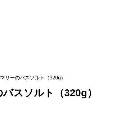
マリーのバスソルト（320g）
バスソルト（320g）