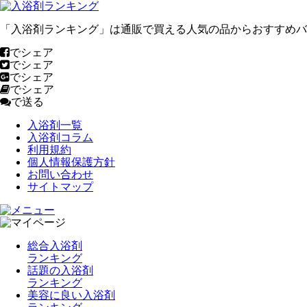
「入浴剤ランキング」は通販で買える人気の品からおすすめバ
でシェア
でシェア
でシェア
でシェア
で送る
入浴剤一覧
入浴剤コラム
利用規約
個人情報保護方針
お問い合わせ
サイトマップ
総合入浴剤
ランキング
話題の入浴剤
ランキング
美容に良い入浴剤