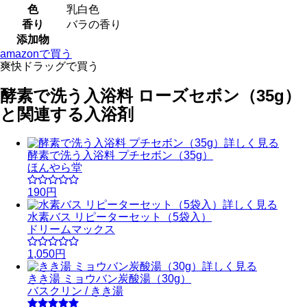
色
乳白色
香り
バラの香り
添加物
amazonで買う
爽快ドラッグで買う
酵素で洗う入浴料 ローズセボン（35g）
と関連する入浴剤
詳しく見る
酵素で洗う入浴料 プチセボン（35g）
ほんやら堂
190円
詳しく見る
水素バス リピーターセット（5袋入）
ドリームマックス
1,050円
詳しく見る
きき湯 ミョウバン炭酸湯（30g）
バスクリン / きき湯