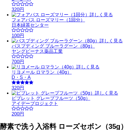
320円
詳しく見る
フォアバス ローズマリー（1回分）
日本緑茶センター
100円
詳しく見る
バスプディング ブルーラグーン（80g）
ヤングビーナス薬品工業
700円
詳しく見る
リヨメール ロマラン（40g）
D・S・A
320円
詳しく見る
ビブレット グレープフルーツ（50g）
アイデープロジェクト
200円
酵素で洗う入浴料 ローズセボン（35g）