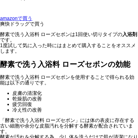
amazonで買う
爽快ドラッグで買う
酵素で洗う入浴料 ローズセボンは1回使い切りタイプの
入浴剤
です。
1度試して気に入った時にはまとめて購入することをオススメ
します。
酵素で洗う入浴料 ローズセボンの効能
酵素で洗う入浴料 ローズセボンを使用することで得られる効
能は以下の通りです。
皮膚の清潔化
乾燥肌の改善
疲労回復
冷え性の改善
「酵素で洗う入浴料 ローズセボン」には体の表皮に存在する
古い細胞や余分な皮脂汚れを分解する酵素が配合されていま
す。
酵素が汚れを分解する為、少し体を洗うだけで肌が清潔になり