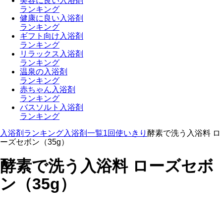
美容に良い入浴剤
ランキング
健康に良い入浴剤
ランキング
ギフト向け入浴剤
ランキング
リラックス入浴剤
ランキング
温泉の入浴剤
ランキング
赤ちゃん入浴剤
ランキング
バスソルト入浴剤
ランキング
入浴剤ランキング
入浴剤一覧
1回使いきり
酵素で洗う入浴料 ロ
ーズセボン（35g）
酵素で洗う入浴料 ローズセボ
ン（35g）