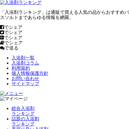
「入浴剤ランキング」は通販で買える人気の品からおすすめバ
スソルトまであらゆる情報を網羅。
でシェア
でシェア
でシェア
でシェア
で送る
入浴剤一覧
入浴剤コラム
利用規約
個人情報保護方針
お問い合わせ
サイトマップ
総合入浴剤
ランキング
話題の入浴剤
ランキング