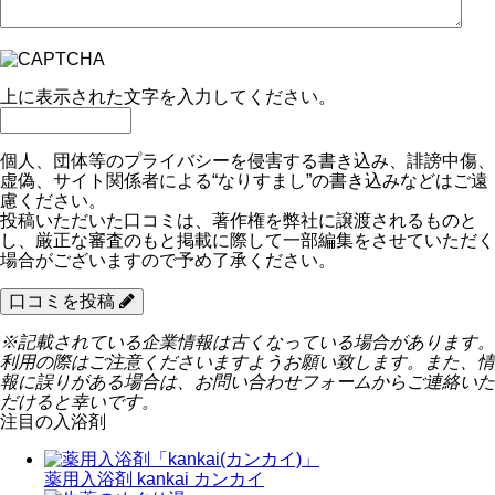
上に表示された文字を入力してください。
個人、団体等のプライバシーを侵害する書き込み、誹謗中傷、
虚偽、サイト関係者による“なりすまし”の書き込みなどはご遠
慮ください。
投稿いただいた口コミは、著作権を弊社に譲渡されるものと
し、厳正な審査のもと掲載に際して一部編集をさせていただく
場合がございますので予め了承ください。
口コミを投稿
※記載されている企業情報は古くなっている場合があります。
利用の際はご注意くださいますようお願い致します。また、情
報に誤りがある場合は、お問い合わせフォームからご連絡いた
だけると幸いです。
注目の入浴剤
薬用入浴剤 kankai カンカイ