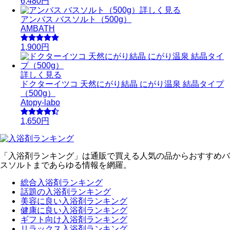
6,480円
詳しく見る
アンバス バスソルト（500g）
AMBATH
1,900円
詳しく見る
ドクターイツコ 天然にがり結晶 にがり温泉 結晶タイプ
（500g）
Atopy-labo
1,650円
「入浴剤ランキング」は通販で買える人気の品からおすすめバ
スソルトまであらゆる情報を網羅。
総合入浴剤ランキング
話題の入浴剤ランキング
美容に良い入浴剤ランキング
健康に良い入浴剤ランキング
ギフト向け入浴剤ランキング
リラックス入浴剤ランキング