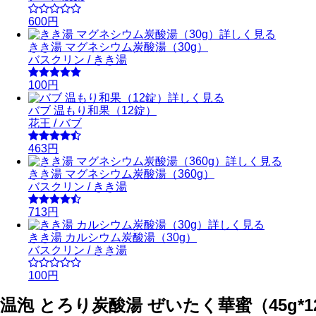
600円
詳しく見る
きき湯 マグネシウム炭酸湯（30g）
バスクリン / きき湯
100円
詳しく見る
バブ 温もり和果（12錠）
花王 / バブ
463円
詳しく見る
きき湯 マグネシウム炭酸湯（360g）
バスクリン / きき湯
713円
詳しく見る
きき湯 カルシウム炭酸湯（30g）
バスクリン / きき湯
100円
温泡 とろり炭酸湯 ぜいたく華蜜（45g*