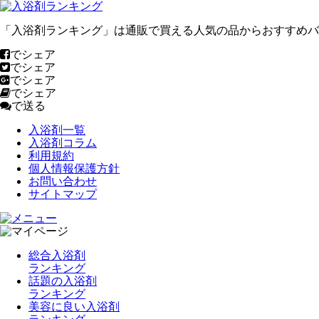
「入浴剤ランキング」は通販で買える人気の品からおすすめバ
でシェア
でシェア
でシェア
でシェア
で送る
入浴剤一覧
入浴剤コラム
利用規約
個人情報保護方針
お問い合わせ
サイトマップ
総合入浴剤
ランキング
話題の入浴剤
ランキング
美容に良い入浴剤