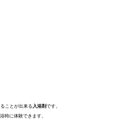
することが出来る
入浴剤
です。
浴時に体験できます。