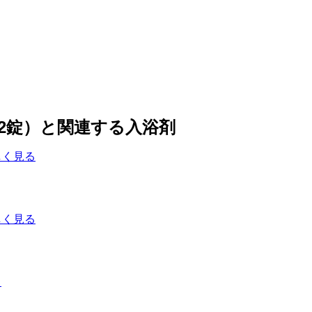
12錠）と関連する入浴剤
しく見る
しく見る
る