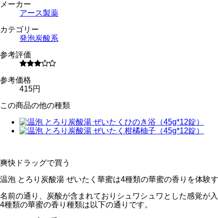
メーカー
アース製薬
カテゴリー
発泡炭酸系
参考評価
参考価格
415円
この商品の他の種類
爽快ドラッグで買う
温泡 とろり炭酸湯 ぜいたく華蜜は4種類の華蜜の香りを体験
名前の通り、炭酸が含まれておりシュワシュワとした感覚が入
4種類の華蜜の香り種類は以下の通りです。