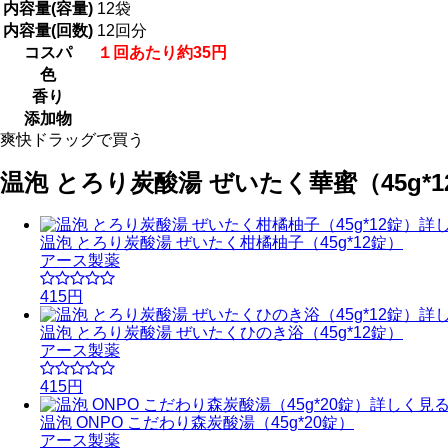
内容量(容量)
12袋
内容量(回数)
12回分
コスパ
１回あたり約35円
色
香り
添加物
爽快ドラッグで買う
温泡 とろり炭酸湯 ぜいたく華蜜（45g*
詳
温泡 とろり炭酸湯 ぜいたく柑橘柚子（45g*12錠）
アース製薬
415円
詳
温泡 とろり炭酸湯 ぜいたくひのき浴（45g*12錠）
アース製薬
415円
詳しく見
温泡 ONPO こだわり森炭酸湯（45g*20錠）
アース製薬