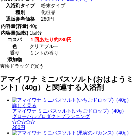
入浴剤タイプ
粉末タイプ
種別
化粧品
通販参考価格
280円
内容量(容量)
40g
内容量(回数)
1回分
コスパ
１回あたり約280円
色
クリアブルー
香り
ミントの香り
添加物
爽快ドラッグで買う
アマイワナ ミニバスソルト(おはようミ
ント)（40g）と関連する入浴剤
詳しく見る
アマイワナ ミニバスソルト(いちごドロップ)（40g）
グローバルプロダクトプランニング
280円