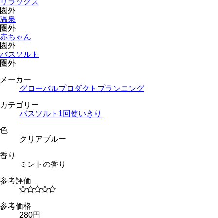
リラックス
圏外
温泉
圏外
赤ちゃん
圏外
バスソルト
圏外
メーカー
グローバルプロダクトプランニング
カテゴリー
バスソルト
1回使いきり
色
クリアブルー
香り
ミントの香り
参考評価
参考価格
280円