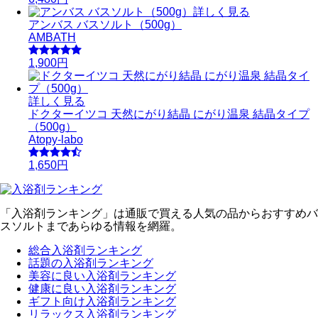
詳しく見る
アンバス バスソルト（500g）
AMBATH
1,900円
詳しく見る
ドクターイツコ 天然にがり結晶 にがり温泉 結晶タイプ
（500g）
Atopy-labo
1,650円
「入浴剤ランキング」は通販で買える人気の品からおすすめバ
スソルトまであらゆる情報を網羅。
総合入浴剤ランキング
話題の入浴剤ランキング
美容に良い入浴剤ランキング
健康に良い入浴剤ランキング
ギフト向け入浴剤ランキング
リラックス入浴剤ランキング