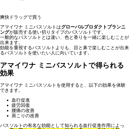
爽快ドラッグで買う
アマイワナ ミニバスソルトは
グローバルプロダクトプランニ
ング
が販売する使い切りタイプのバスソルトです。
一般的なバスソルトとは違い、色と香りを一緒に楽しむことが
出来ます。
効能を重視するバスソルトよりも、目と鼻で楽しむことが出来
るバスソルトを使いたい人に向いています。
アマイワナ ミニバスソルトで得られる
効果
アマイワナ ミニバスソルトを使用すると、以下の効果を体験
できます。
血行促進
疲労回復
腰痛の改善
肩こりの改善
バスソルトの有名な効能として知られる血行促進作用によっ