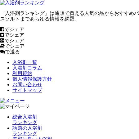
「入浴剤ランキング」は通販で買える人気の品からおすすめバ
スソルトまであらゆる情報を網羅。
でシェア
でシェア
でシェア
でシェア
で送る
入浴剤一覧
入浴剤コラム
利用規約
個人情報保護方針
お問い合わせ
サイトマップ
総合入浴剤
ランキング
話題の入浴剤
ランキング