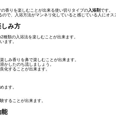
ツの香りを楽しむことが出来る使い切りタイプの
入浴剤
です。
るので、入浴方法がマンネリ化していると感じている人にオス
楽しみ方
の2種類の入浴法を楽しむことが出来ます。
います。
楽しみ香りを鼻で楽しむことが出来ます。
溶かしたのち流しましょう。
良化することが出来ます。
めます。
験することが出来ます。
効能