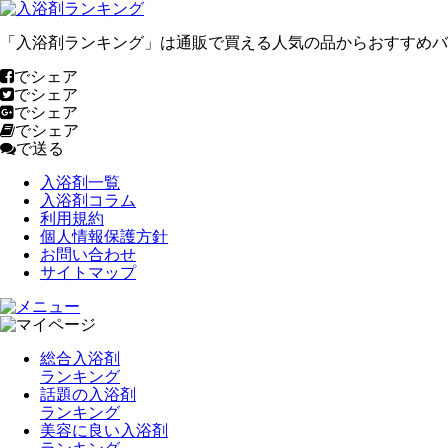
「入浴剤ランキング」は通販で買える人気の品からおすすめバ
でシェア
でシェア
でシェア
でシェア
で送る
入浴剤一覧
入浴剤コラム
利用規約
個人情報保護方針
お問い合わせ
サイトマップ
総合入浴剤
ランキング
話題の入浴剤
ランキング
美容に良い入浴剤