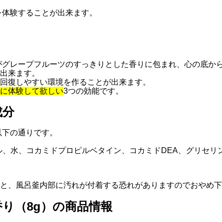
を体験することが出来ます。
がグレープフルーツのすっきりとした香りに包まれ、心の底か
出来ます。
回復しやすい環境を作ることが出来ます。
に体験して欲しい
3つの効能です。
成分
以下の通りです。
、水、コカミドプロピルベタイン、コカミドDEA、グリセリン、
と、風呂釜内部に汚れが付着する恐れがありますのでおやめ下
り（8g）の商品情報