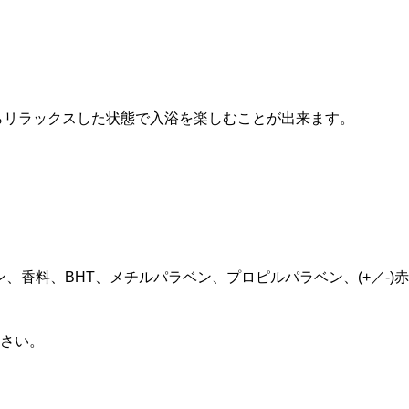
らリラックスした状態で入浴を楽しむことが出来ます。
香料、BHT、メチルパラベン、プロピルパラベン、(+／-)赤
さい。