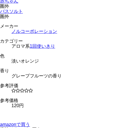
赤ちゃん
圏外
バスソルト
圏外
メーカー
ノルコーポレーション
カテゴリー
アロマ系
1回使いきり
色
淡いオレンジ
香り
グレープフルーツの香り
参考評価
参考価格
120円
amazonで買う