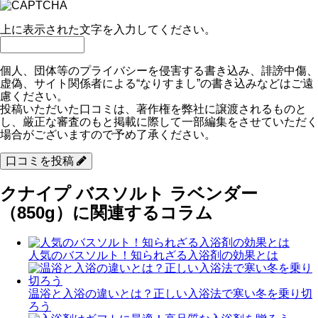
上に表示された文字を入力してください。
個人、団体等のプライバシーを侵害する書き込み、誹謗中傷、
虚偽、サイト関係者による“なりすまし”の書き込みなどはご遠
慮ください。
投稿いただいた口コミは、著作権を弊社に譲渡されるものと
し、厳正な審査のもと掲載に際して一部編集をさせていただく
場合がございますので予め了承ください。
口コミを投稿
クナイプ バスソルト ラベンダー
（850g）に関連するコラム
人気のバスソルト！知られざる入浴剤の効果とは
温浴と入浴の違いとは？正しい入浴法で寒い冬を乗り切
ろう