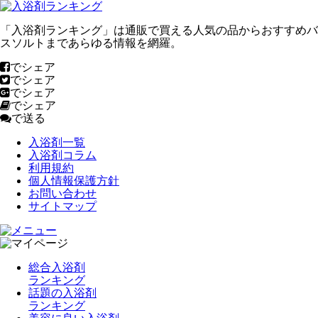
「入浴剤ランキング」は通販で買える人気の品からおすすめバ
スソルトまであらゆる情報を網羅。
でシェア
でシェア
でシェア
でシェア
で送る
入浴剤一覧
入浴剤コラム
利用規約
個人情報保護方針
お問い合わせ
サイトマップ
総合入浴剤
ランキング
話題の入浴剤
ランキング