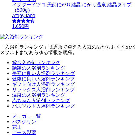
ドクターイツコ 天然にがり結晶 にがり温泉 結晶タイプ
（500g）
Atopy-labo
1,650円
「入浴剤ランキング」は通販で買える人気の品からおすすめバ
スソルトまであらゆる情報を網羅。
総合入浴剤ランキング
話題の入浴剤ランキング
美容に良い入浴剤ランキング
健康に良い入浴剤ランキング
ギフト向け入浴剤ランキング
リラックス入浴剤ランキング
温泉の入浴剤ランキング
赤ちゃん入浴剤ランキング
バスソルト入浴剤ランキング
メーカー一覧
バスクリン
花王
アース製薬