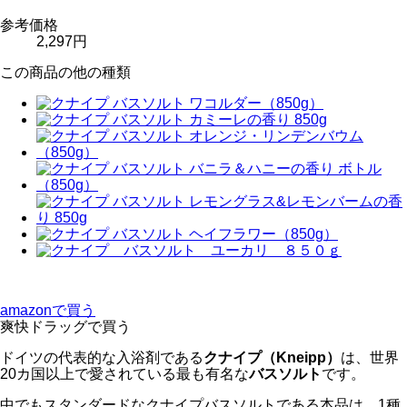
参考価格
2,297円
この商品の他の種類
amazonで買う
爽快ドラッグで買う
ドイツの代表的な入浴剤である
クナイプ（Kneipp）
は、世界
20カ国以上で愛されている最も有名な
バスソルト
です。
中でもスタンダードなクナイプバスソルトである本品は、1種