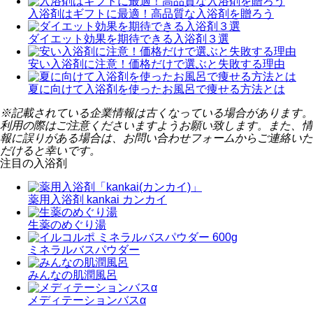
入浴剤はギフトに最適！高品質な入浴剤を贈ろう
ダイエット効果を期待できる入浴剤３選
安い入浴剤に注意！価格だけで選ぶと失敗する理由
夏に向けて入浴剤を使ったお風呂で痩せる方法とは
※記載されている企業情報は古くなっている場合があります。
利用の際はご注意くださいますようお願い致します。また、情
報に誤りがある場合は、お問い合わせフォームからご連絡いた
だけると幸いです。
注目の入浴剤
薬用入浴剤 kankai カンカイ
生薬のめぐり湯
ミネラルバスパウダー
みんなの肌潤風呂
メディテーションバスα