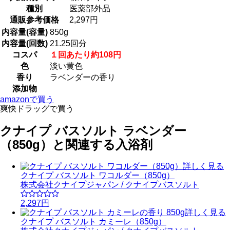
種別
医薬部外品
通販参考価格
2,297円
内容量(容量)
850g
内容量(回数)
21.25回分
コスパ
１回あたり約108円
色
淡い黄色
香り
ラベンダーの香り
添加物
amazonで買う
爽快ドラッグで買う
クナイプ バスソルト ラベンダー
（850g）と関連する入浴剤
詳しく見る
クナイプ バスソルト ワコルダー（850g）
株式会社クナイプジャパン / クナイプバスソルト
2,297円
詳しく見る
クナイプ バスソルト カミーレ（850g）