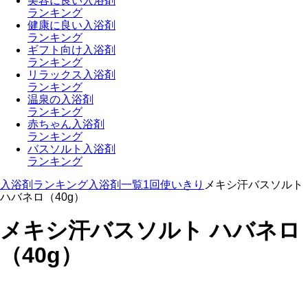
美容に良い入浴剤
ランキング
健康に良い入浴剤
ランキング
ギフト向け入浴剤
ランキング
リラックス入浴剤
ランキング
温泉の入浴剤
ランキング
赤ちゃん入浴剤
ランキング
バスソルト入浴剤
ランキング
入浴剤ランキング
入浴剤一覧
1回使いきり
メキシ汗バスソルト
ハバネロ（40g）
メキシ汗バスソルト ハバネロ
（40g）