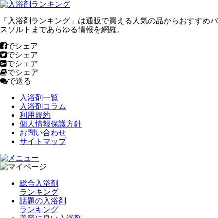
「入浴剤ランキング」は通販で買える人気の品からおすすめバ
スソルトまであらゆる情報を網羅。
でシェア
でシェア
でシェア
でシェア
で送る
入浴剤一覧
入浴剤コラム
利用規約
個人情報保護方針
お問い合わせ
サイトマップ
総合入浴剤
ランキング
話題の入浴剤
ランキング