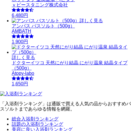
ｖビースタニング株式会社
6,480円
詳しく見る
アンバス バスソルト（500g）
AMBATH
1,900円
詳しく見る
ドクターイツコ 天然にがり結晶 にがり温泉 結晶タイプ
（500g）
Atopy-labo
1,650円
「入浴剤ランキング」は通販で買える人気の品からおすすめバ
スソルトまであらゆる情報を網羅。
総合入浴剤ランキング
話題の入浴剤ランキング
美容に良い入浴剤ランキング