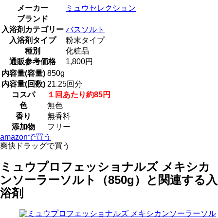
メーカー
ミュウセレクション
ブランド
入浴剤カテゴリー
バスソルト
入浴剤タイプ
粉末タイプ
種別
化粧品
通販参考価格
1,800円
内容量(容量)
850g
内容量(回数)
21.25回分
コスパ
１回あたり約85円
色
無色
香り
無香料
添加物
フリー
amazonで買う
爽快ドラッグで買う
ミュウプロフェッショナルズ メキシカ
ンソーラーソルト（850g）と関連する入
浴剤