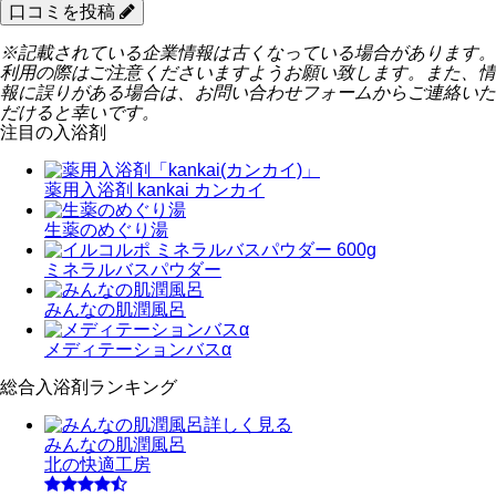
口コミを投稿
※記載されている企業情報は古くなっている場合があります。
利用の際はご注意くださいますようお願い致します。また、情
報に誤りがある場合は、お問い合わせフォームからご連絡いた
だけると幸いです。
注目の入浴剤
薬用入浴剤 kankai カンカイ
生薬のめぐり湯
ミネラルバスパウダー
みんなの肌潤風呂
メディテーションバスα
総合入浴剤ランキング
詳しく見る
みんなの肌潤風呂
北の快適工房