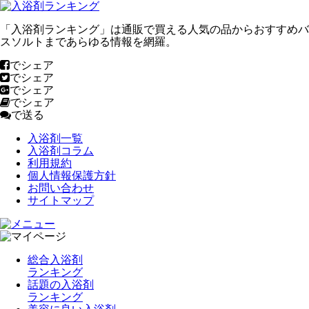
「入浴剤ランキング」は通販で買える人気の品からおすすめバ
スソルトまであらゆる情報を網羅。
でシェア
でシェア
でシェア
でシェア
で送る
入浴剤一覧
入浴剤コラム
利用規約
個人情報保護方針
お問い合わせ
サイトマップ
総合入浴剤
ランキング
話題の入浴剤
ランキング