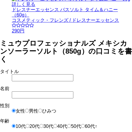
詳しく見る
ドレスナーエッセンス バスソルト タイム＆ハニー
（60g）
コスメティック・フレンズ / ドレスナーエッセンス
290円
ミュウプロフェッショナルズ メキシカ
ンソーラーソルト（850g）の口コミを書
く
タイトル
名前
性別
女性
男性
ひみつ
年齢
10代
20代
30代
40代
50代
60代↑