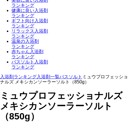
美容に良い入浴剤
ランキング
健康に良い入浴剤
ランキング
ギフト向け入浴剤
ランキング
リラックス入浴剤
ランキング
温泉の入浴剤
ランキング
赤ちゃん入浴剤
ランキング
バスソルト入浴剤
ランキング
入浴剤ランキング
入浴剤一覧
バスソルト
ミュウプロフェッショ
ナルズ メキシカンソーラーソルト（850g）
ミュウプロフェッショナルズ
メキシカンソーラーソルト
（850g）