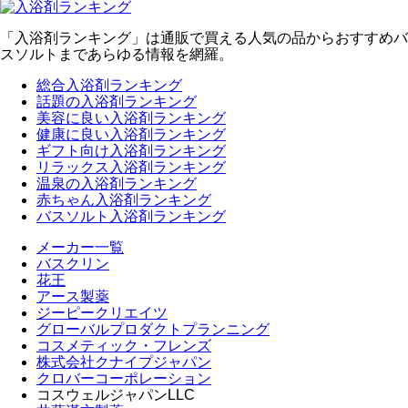
「入浴剤ランキング」は通販で買える人気の品からおすすめバ
スソルトまであらゆる情報を網羅。
総合入浴剤ランキング
話題の入浴剤ランキング
美容に良い入浴剤ランキング
健康に良い入浴剤ランキング
ギフト向け入浴剤ランキング
リラックス入浴剤ランキング
温泉の入浴剤ランキング
赤ちゃん入浴剤ランキング
バスソルト入浴剤ランキング
メーカー一覧
バスクリン
花王
アース製薬
ジーピークリエイツ
グローバルプロダクトプランニング
コスメティック・フレンズ
株式会社クナイプジャパン
クロバーコーポレーション
コスウェルジャパンLLC