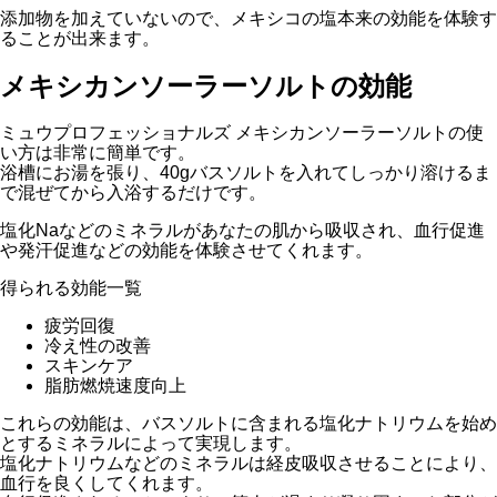
添加物を加えていないので、メキシコの塩本来の効能を体験す
ることが出来ます。
メキシカンソーラーソルトの効能
ミュウプロフェッショナルズ メキシカンソーラーソルトの使
い方は非常に簡単です。
浴槽にお湯を張り、40gバスソルトを入れてしっかり溶けるま
で混ぜてから入浴するだけです。
塩化Naなどのミネラルがあなたの肌から吸収され、血行促進
や発汗促進などの効能を体験させてくれます。
得られる効能一覧
疲労回復
冷え性の改善
スキンケア
脂肪燃焼速度向上
これらの効能は、バスソルトに含まれる塩化ナトリウムを始め
とするミネラルによって実現します。
塩化ナトリウムなどのミネラルは経皮吸収させることにより、
血行を良くしてくれます。